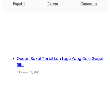
Popular
Recent
Comments
Queen Bakal Terbitkan Lagu Yang Dulu Gagal
Rilis
October 14, 2022