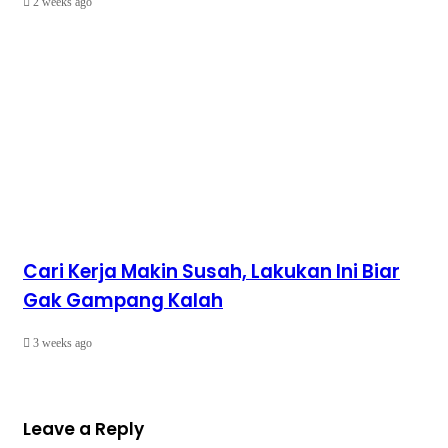
2 weeks ago
Cari Kerja Makin Susah, Lakukan Ini Biar
Gak Gampang Kalah
3 weeks ago
Leave a Reply