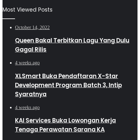
Most Viewed Posts
October 14, 2022
Queen Bakal Terbitkan Lagu Yang Dulu
Gagal Rilis
4 weeks ago
XLSmart Buka Pendaftaran X-Star
Development Program Batch 3, Intip
Syaratnya
4 weeks ago
KAI Services Buka Lowongan Kerja
Tenaga Perawatan Sarana KA