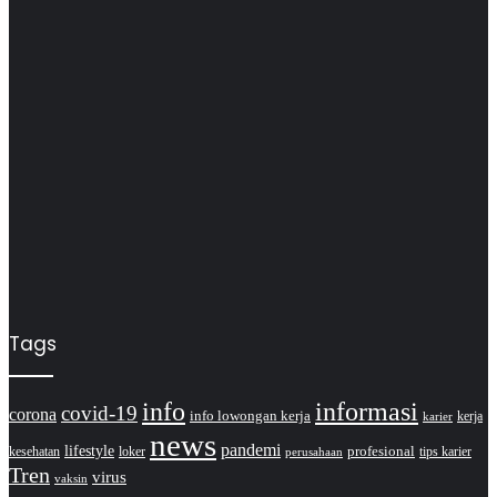
Tags
info
informasi
covid-19
corona
info lowongan kerja
kerja
karier
news
pandemi
lifestyle
kesehatan
loker
profesional
tips karier
perusahaan
Tren
virus
vaksin