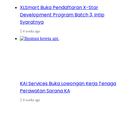
XLSmart Buka Pendaftaran X-Star
Development Program Batch 3, Intip
Syaratnya
4 weeks ago
KAI Services Buka Lowongan Kerja Tenaga
Perawatan Sarana KA
4 weeks ago