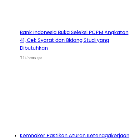
Bank Indonesia Buka Seleksi PCPM Angkatan
41, Cek Syarat dan Bidang Studi yang
Dibutuhkan
14 hours ago
Kemnaker Pastikan Aturan Ketenagakerjaan