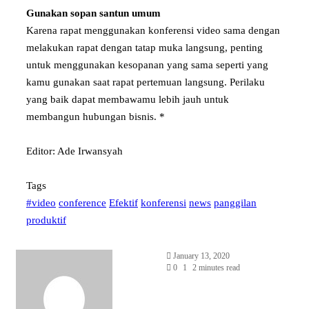
Gunakan sopan santun umum
Karena rapat menggunakan konferensi video sama dengan
melakukan rapat dengan tatap muka langsung, penting
untuk menggunakan kesopanan yang sama seperti yang
kamu gunakan saat rapat pertemuan langsung. Perilaku
yang baik dapat membawamu lebih jauh untuk
membangun hubungan bisnis. *
Editor: Ade Irwansyah
Tags
#video
conference
Efektif
konferensi
news
panggilan
produktif
Send
January 13, 2020
an
0
1
2 minutes read
email