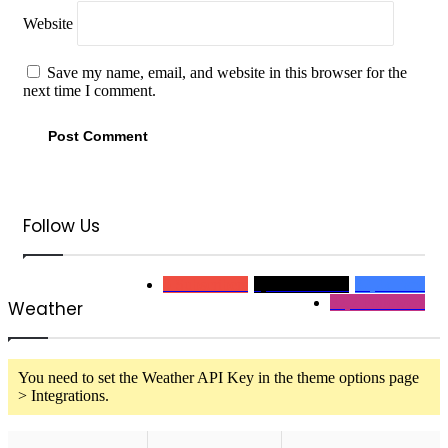
Website
Save my name, email, and website in this browser for the
next time I comment.
Follow Us
0
Subscribers
2,1k
Followers
32,2k
Fans
32,2
Followers
Weather
You need to set the Weather API Key in the theme options page
> Integrations.