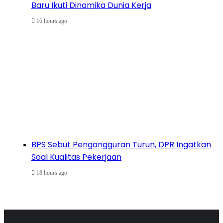
Baru Ikuti Dinamika Dunia Kerja
16 hours ago
BPS Sebut Pengangguran Turun, DPR Ingatkan
Soal Kualitas Pekerjaan
18 hours ago