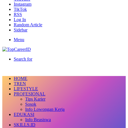
Instagram
TikTok
RSS
Log In
Random Article
Sidebar
Menu
Search for
HOME
TREN
LIFESTYLE
PROFESIONAL
Tips Karier
Sosok
Info Lowongan Kerja
EDUKASI
Info Beasiswa
SKILLS.ID