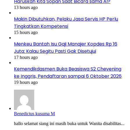
Haruskah Kita Sopan Saat Bicara sama AI?
13 hours ago
Makin Dibutuhkan, Pelaku Jasa Servis HP Perlu
Tingkatkan Kompetensi
15 hours ago
Menkeu Bantah Isu Gaji Manajer Kopdes Rp 16
Juta: Kalau Segitu Pasti Gak Disetujui
17 hours ago
Kemendikdasmen Buka Beasiswa S2 Chevening
ke Inggris, Pendaftaran sampai 6 Oktober 2026
19 hours ago
Benedictus kusuma M
hallo selamat siang ini masih buka untuk Wanita disabilitas...