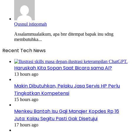
Qusnul istiqomah
Assalammualaikum, apa bnr ditempat bapak inu sdng
membutuhka...
Recent Tech News
Haruskah Kita Sopan Saat Bicara sama AI?
13 hours ago
Makin Dibutuhkan, Pelaku Jasa Servis HP Perlu
Tingkatkan Kompetensi
15 hours ago
Menkeu Bantah Isu Gaji Manajer Kopdes Rp 16
Juta: Kalau Segitu Pasti Gak Disetujui
17 hours ago