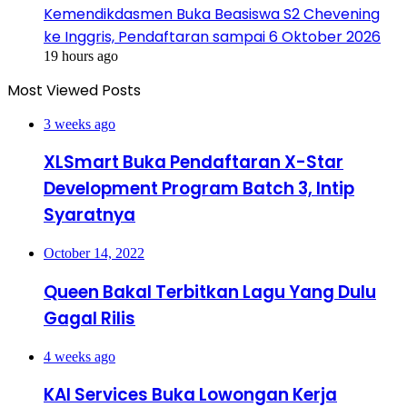
Kemendikdasmen Buka Beasiswa S2 Chevening
ke Inggris, Pendaftaran sampai 6 Oktober 2026
19 hours ago
Most Viewed Posts
3 weeks ago
XLSmart Buka Pendaftaran X-Star
Development Program Batch 3, Intip
Syaratnya
October 14, 2022
Queen Bakal Terbitkan Lagu Yang Dulu
Gagal Rilis
4 weeks ago
KAI Services Buka Lowongan Kerja