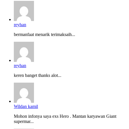
reyhan
bermanfaat menarik terimaksaih...
reyhan
keren banget thanks alot...
Wildan kamil
Mohon infonya saya exs Hero . Mantan karyawan Giant
supermar...