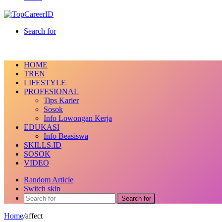
Search for
HOME
TREN
LIFESTYLE
PROFESIONAL
Tips Karier
Sosok
Info Lowongan Kerja
EDUKASI
Info Beasiswa
SKILLS.ID
SOSOK
VIDEO
Random Article
Switch skin
Search for
Home
/
affect