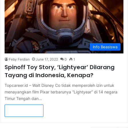
Info Beasiswa
Feby Ferdian
June 17, 2022
0
1
Spinoff Toy Story, ‘Lightyear’ Dilarang
Tayang di Indonesia, Kenapa?
Topcareer.id – Walt Disney Co tidak memperoleh izin untuk
menayangkan film Pixar terbarunya “Lightyear” di 14 negara
Timur Tengah dan…
Read More »