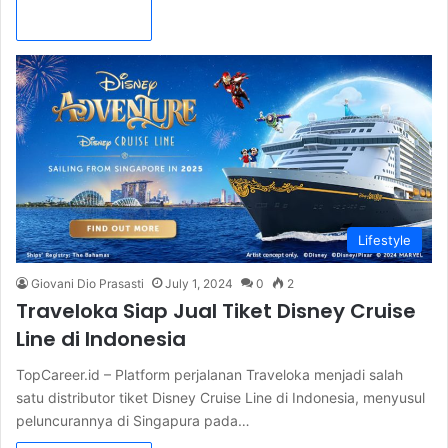
Read More »
Lifestyle
Giovani Dio Prasasti
July 1, 2024
0
2
Traveloka Siap Jual Tiket Disney Cruise
Line di Indonesia
TopCareer.id – Platform perjalanan Traveloka menjadi salah
satu distributor tiket Disney Cruise Line di Indonesia, menyusul
peluncurannya di Singapura pada…