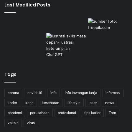
Last Modified Posts
Tags
corona
covid-19
info
info lowongan kerja
informasi
karier
kerja
kesehatan
lifestyle
loker
news
pandemi
perusahaan
profesional
tips karier
Tren
vaksin
virus