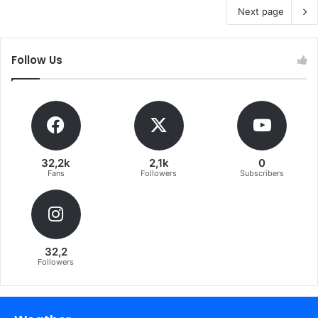
Next page
Follow Us
32,2k
2,1k
0
Fans
Followers
Subscribers
32,2
Followers