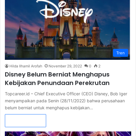
Tren
Hilda Ilhamil Arofah
November 29, 2022
0
2
Disney Belum Berniat Menghapus
Kebijakan Penundaan Perekrutan
Topcareer.id – Chief Executive Officer (CEO) Disney, Bob Iger
menyampaikan pada Senin (28/11/2022) bahwa perusahaan
belum berniat untuk menghapus kebijakan…
Read More »