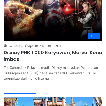
Tren
Dio Prasasti
April 18, 2026
0
0
Disney PHK 1.000 Karyawan, Marvel Kena
Imbas
TopCareer.id – Raksasa media Disney melakukan Pemutusan
Hubungan Kerja (PHK) pada sekitar 1.000 karyawan. Hal ini
terungkap dari memo internal…
Read More »