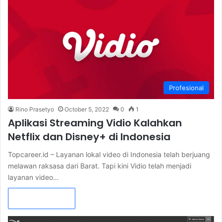
Profesional
Rino Prasetyo
October 5, 2022
0
1
Aplikasi Streaming Vidio Kalahkan
Netflix dan Disney+ di Indonesia
Topcareer.id – Layanan lokal video di Indonesia telah berjuang
melawan raksasa dari Barat. Tapi kini Vidio telah menjadi
layanan video…
Read More »