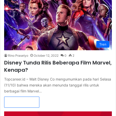
Tren
Rino Prasetyo
October 12, 2022
0
2
Disney Tunda Rilis Beberapa Film Marvel,
Kenapa?
Topcareer.id – Walt Disney Co mengumumkan pada hari Selasa
(11/10) bahwa mereka akan menunda tanggal rilis untuk
berbagai film Marvel…
Read More »