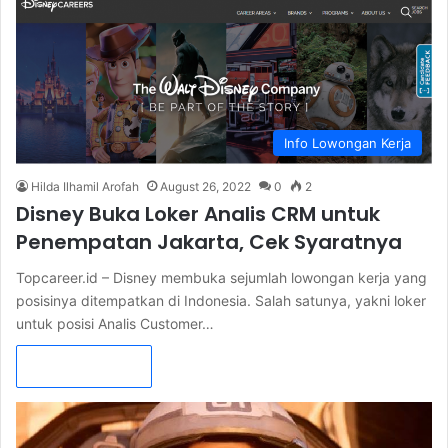
Info Lowongan Kerja
Hilda Ilhamil Arofah
August 26, 2022
0
2
Disney Buka Loker Analis CRM untuk
Penempatan Jakarta, Cek Syaratnya
Topcareer.id – Disney membuka sejumlah lowongan kerja yang
posisinya ditempatkan di Indonesia. Salah satunya, yakni loker
untuk posisi Analis Customer…
Read More »