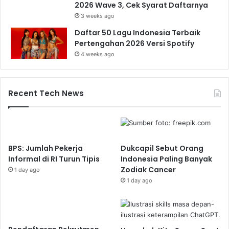
2026 Wave 3, Cek Syarat Daftarnya
3 weeks ago
Daftar 50 Lagu Indonesia Terbaik
Pertengahan 2026 Versi Spotify
4 weeks ago
Recent Tech News
BPS: Jumlah Pekerja
Dukcapil Sebut Orang
Informal di RI Turun Tipis
Indonesia Paling Banyak
Zodiak Cancer
1 day ago
1 day ago