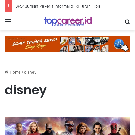
BPS: Jumlah Pekerja Informal di RI Turun Tipis
Menu
S
Home
/
disney
disney