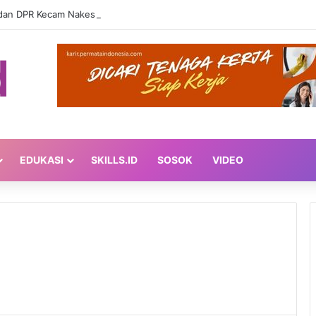
EDUKASI
SKILLS.ID
SOSOK
VIDEO