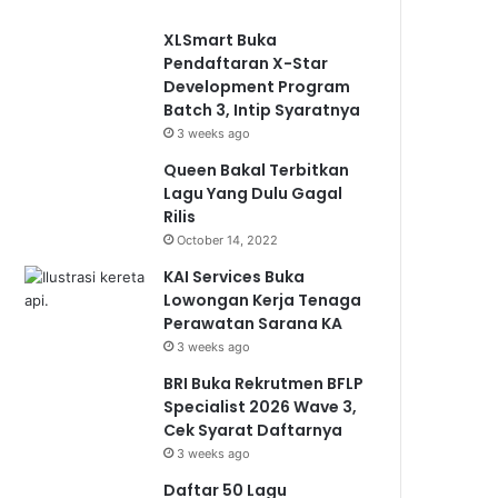
XLSmart Buka
Pendaftaran X-Star
Development Program
Batch 3, Intip Syaratnya
3 weeks ago
Queen Bakal Terbitkan
Lagu Yang Dulu Gagal
Rilis
October 14, 2022
KAI Services Buka
Lowongan Kerja Tenaga
Perawatan Sarana KA
3 weeks ago
BRI Buka Rekrutmen BFLP
Specialist 2026 Wave 3,
Cek Syarat Daftarnya
3 weeks ago
Daftar 50 Lagu