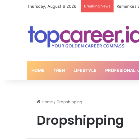
Thursday, August 6 2026
Breaking News
HOME
TREN
LIFESTYLE
PROFESIONAL
Home
/
Dropshipping
Dropshipping