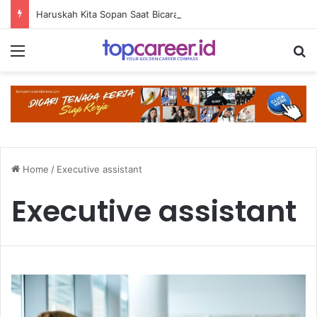
Haruskah Kita Sopan Saat Bicara sama AI?
Menu
S
Home
/
Executive assistant
Executive assistant