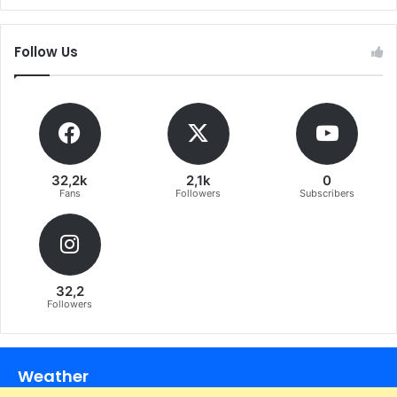
Follow Us
32,2k
2,1k
0
Fans
Followers
Subscribers
32,2
Followers
Weather