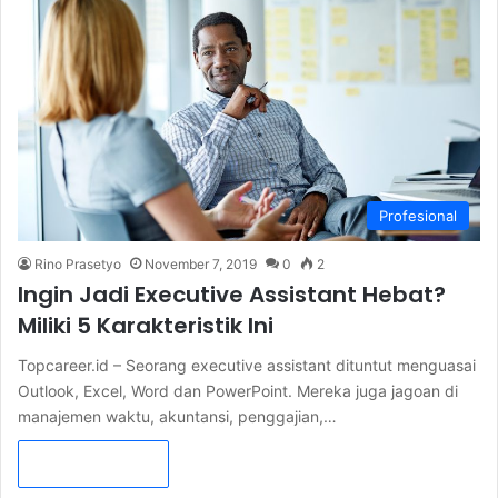
Profesional
Rino Prasetyo
November 7, 2019
0
2
Ingin Jadi Executive Assistant Hebat?
Miliki 5 Karakteristik Ini
Topcareer.id – Seorang executive assistant dituntut menguasai
Outlook, Excel, Word dan PowerPoint. Mereka juga jagoan di
manajemen waktu, akuntansi, penggajian,…
Read More »