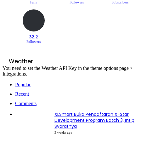
Fans
Followers
Subscribers
32,2
Followers
Weather
You need to set the Weather API Key in the theme options page >
Integrations.
Popular
Recent
Comments
XLSmart Buka Pendaftaran X-Star
Development Program Batch 3, Intip
Syaratnya
3 weeks ago