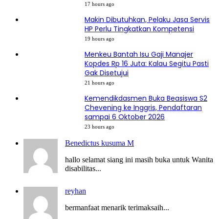
17 hours ago
Makin Dibutuhkan, Pelaku Jasa Servis
HP Perlu Tingkatkan Kompetensi
19 hours ago
Menkeu Bantah Isu Gaji Manajer
Kopdes Rp 16 Juta: Kalau Segitu Pasti
Gak Disetujui
21 hours ago
Kemendikdasmen Buka Beasiswa S2
Chevening ke Inggris, Pendaftaran
sampai 6 Oktober 2026
23 hours ago
Benedictus kusuma M
hallo selamat siang ini masih buka untuk Wanita
disabilitas...
reyhan
bermanfaat menarik terimaksaih...