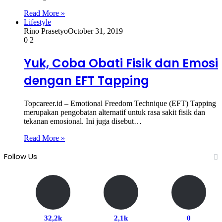
Read More »
Lifestyle
Rino Prasetyo
October 31, 2019
0
2
Yuk, Coba Obati Fisik dan Emosi
dengan EFT Tapping
Topcareer.id – Emotional Freedom Technique (EFT) Tapping
merupakan pengobatan alternatif untuk rasa sakit fisik dan
tekanan emosional. Ini juga disebut…
Read More »
Follow Us
32,2k
2,1k
0