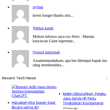
reyhan
keren banget thanks alot...
Wildan kamil
Mohon infonya saya exs Hero . Mantan
karyawan Giant supermar...
Qusnul istiqomah
Assalammualaikum, apa bnr ditempat bapak inu
sdng membutuhka...
Recent Tech News
Makin Dibutuhkan, Pelaku
Jasa Servis HP Perlu
Haruskah Kita Sopan Saat
Tingkatkan Kompetensi
Bicara sama AI?
19 hours ago