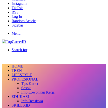
Instagram
TikTok
RSS
Log In
Random Article
Sidebar
Menu
Search for
HOME
TREN
LIFESTYLE
PROFESIONAL
Tips Karier
Sosok
Info Lowongan Kerja
EDUKASI
Info Beasiswa
SKILLS.ID