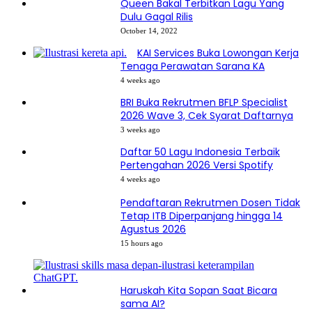
Queen Bakal Terbitkan Lagu Yang
Dulu Gagal Rilis
October 14, 2022
KAI Services Buka Lowongan Kerja
Tenaga Perawatan Sarana KA
4 weeks ago
BRI Buka Rekrutmen BFLP Specialist
2026 Wave 3, Cek Syarat Daftarnya
3 weeks ago
Daftar 50 Lagu Indonesia Terbaik
Pertengahan 2026 Versi Spotify
4 weeks ago
Pendaftaran Rekrutmen Dosen Tidak
Tetap ITB Diperpanjang hingga 14
Agustus 2026
15 hours ago
Haruskah Kita Sopan Saat Bicara
sama AI?