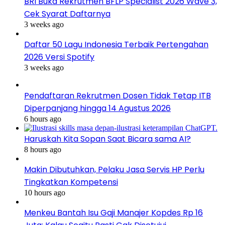
BRI Buka Rekrutmen BFLP Specialist 2026 Wave 3,
Cek Syarat Daftarnya
3 weeks ago
Daftar 50 Lagu Indonesia Terbaik Pertengahan
2026 Versi Spotify
3 weeks ago
Pendaftaran Rekrutmen Dosen Tidak Tetap ITB
Diperpanjang hingga 14 Agustus 2026
6 hours ago
Haruskah Kita Sopan Saat Bicara sama AI?
8 hours ago
Makin Dibutuhkan, Pelaku Jasa Servis HP Perlu
Tingkatkan Kompetensi
10 hours ago
Menkeu Bantah Isu Gaji Manajer Kopdes Rp 16