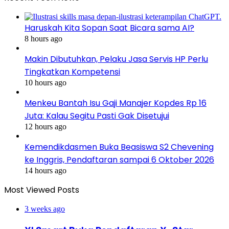
Haruskah Kita Sopan Saat Bicara sama AI?
8 hours ago
Makin Dibutuhkan, Pelaku Jasa Servis HP Perlu
Tingkatkan Kompetensi
10 hours ago
Menkeu Bantah Isu Gaji Manajer Kopdes Rp 16
Juta: Kalau Segitu Pasti Gak Disetujui
12 hours ago
Kemendikdasmen Buka Beasiswa S2 Chevening
ke Inggris, Pendaftaran sampai 6 Oktober 2026
14 hours ago
Most Viewed Posts
3 weeks ago