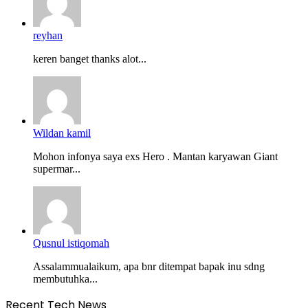
reyhan
keren banget thanks alot...
Wildan kamil
Mohon infonya saya exs Hero . Mantan karyawan Giant
supermar...
Qusnul istiqomah
Assalammualaikum, apa bnr ditempat bapak inu sdng
membutuhka...
Recent Tech News