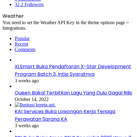
32,2
Followers
Weather
You need to set the Weather API Key in the theme options page >
Integrations.
Popular
Recent
Comments
XLSmart Buka Pendaftaran X-Star Development
Program Batch 3, Intip Syaratnya
3 weeks ago
Queen Bakal Terbitkan Lagu Yang Dulu Gagal Rilis
October 14, 2022
KAI Services Buka Lowongan Kerja Tenaga
Perawatan Sarana KA
3 weeks ago