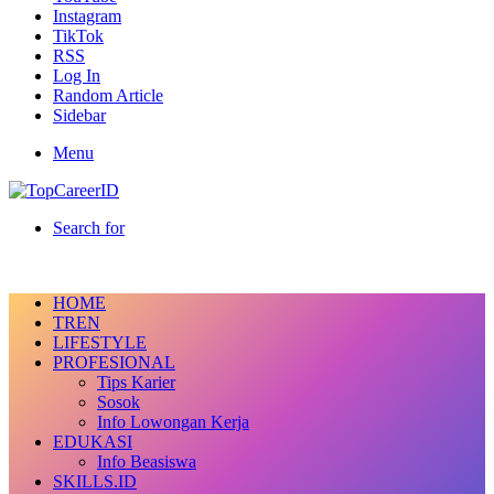
Instagram
TikTok
RSS
Log In
Random Article
Sidebar
Menu
Search for
HOME
TREN
LIFESTYLE
PROFESIONAL
Tips Karier
Sosok
Info Lowongan Kerja
EDUKASI
Info Beasiswa
SKILLS.ID