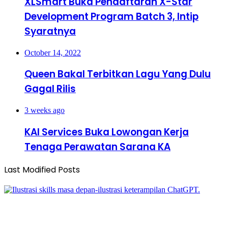
XLSmart Buka Pendaftaran X-Star
Development Program Batch 3, Intip
Syaratnya
October 14, 2022
Queen Bakal Terbitkan Lagu Yang Dulu
Gagal Rilis
3 weeks ago
KAI Services Buka Lowongan Kerja
Tenaga Perawatan Sarana KA
Last Modified Posts