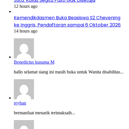
Juta: Kalau Segitu Pasti Gak Disetujui
12 hours ago
Kemendikdasmen Buka Beasiswa S2 Chevening
ke Inggris, Pendaftaran sampai 6 Oktober 2026
14 hours ago
Benedictus kusuma M
hallo selamat siang ini masih buka untuk Wanita disabilitas...
reyhan
bermanfaat menarik terimaksaih...