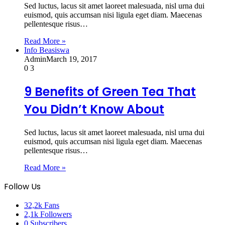
Sed luctus, lacus sit amet laoreet malesuada, nisl urna dui
euismod, quis accumsan nisi ligula eget diam. Maecenas
pellentesque risus…
Read More »
Info Beasiswa
Admin
March 19, 2017
0
3
9 Benefits of Green Tea That
You Didn’t Know About
Sed luctus, lacus sit amet laoreet malesuada, nisl urna dui
euismod, quis accumsan nisi ligula eget diam. Maecenas
pellentesque risus…
Read More »
Follow Us
32,2k
Fans
2,1k
Followers
0
Subscribers