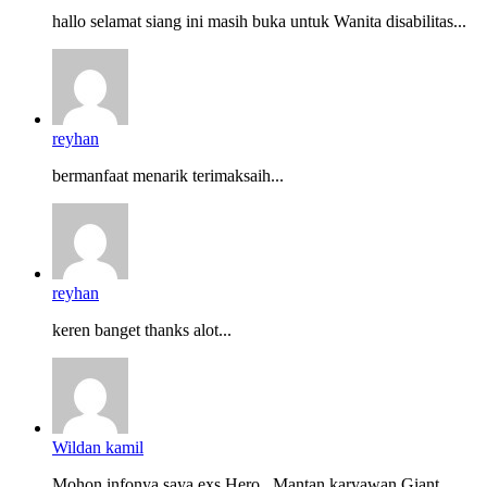
hallo selamat siang ini masih buka untuk Wanita disabilitas...
reyhan
bermanfaat menarik terimaksaih...
reyhan
keren banget thanks alot...
Wildan kamil
Mohon infonya saya exs Hero . Mantan karyawan Giant