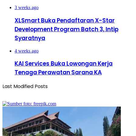
3 weeks ago
XLSmart Buka Pendaftaran X-Star
Development Program Batch 3, Intip
Syaratnya
4 weeks ago
KAI Services Buka Lowongan Kerja
Tenaga Perawatan Sarana KA
Last Modified Posts