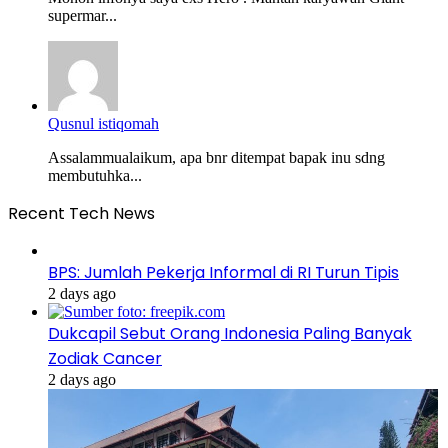
supermar...
Qusnul istiqomah
Assalammualaikum, apa bnr ditempat bapak inu sdng
membutuhka...
Recent Tech News
BPS: Jumlah Pekerja Informal di RI Turun Tipis
2 days ago
Dukcapil Sebut Orang Indonesia Paling Banyak
Zodiak Cancer
2 days ago