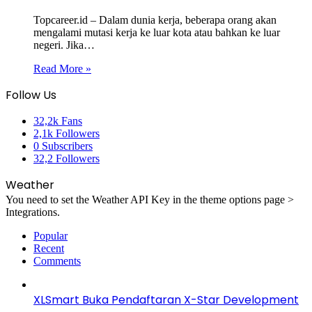
Topcareer.id – Dalam dunia kerja, beberapa orang akan
mengalami mutasi kerja ke luar kota atau bahkan ke luar
negeri. Jika…
Read More »
Follow Us
32,2k
Fans
2,1k
Followers
0
Subscribers
32,2
Followers
Weather
You need to set the Weather API Key in the theme options page >
Integrations.
Popular
Recent
Comments
XLSmart Buka Pendaftaran X-Star Development