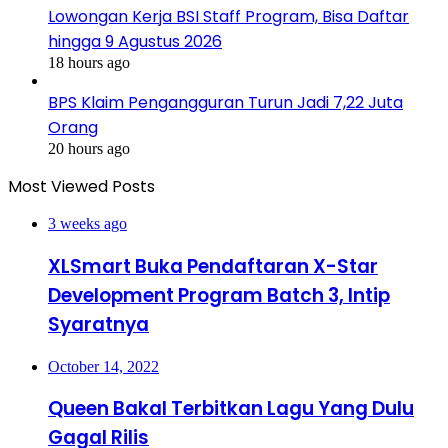
Lowongan Kerja BSI Staff Program, Bisa Daftar
hingga 9 Agustus 2026
18 hours ago
BPS Klaim Pengangguran Turun Jadi 7,22 Juta
Orang
20 hours ago
Most Viewed Posts
3 weeks ago
XLSmart Buka Pendaftaran X-Star
Development Program Batch 3, Intip
Syaratnya
October 14, 2022
Queen Bakal Terbitkan Lagu Yang Dulu
Gagal Rilis