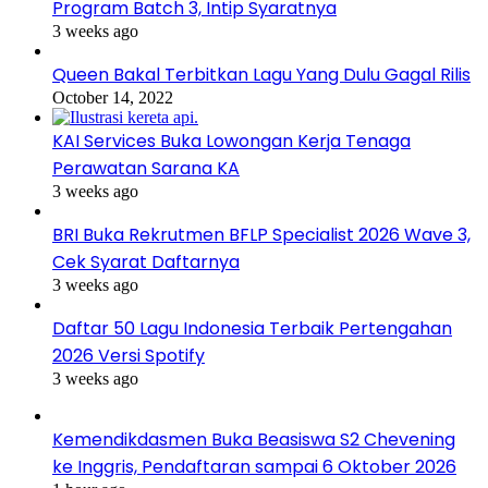
Program Batch 3, Intip Syaratnya
3 weeks ago
Queen Bakal Terbitkan Lagu Yang Dulu Gagal Rilis
October 14, 2022
KAI Services Buka Lowongan Kerja Tenaga
Perawatan Sarana KA
3 weeks ago
BRI Buka Rekrutmen BFLP Specialist 2026 Wave 3,
Cek Syarat Daftarnya
3 weeks ago
Daftar 50 Lagu Indonesia Terbaik Pertengahan
2026 Versi Spotify
3 weeks ago
Kemendikdasmen Buka Beasiswa S2 Chevening
ke Inggris, Pendaftaran sampai 6 Oktober 2026