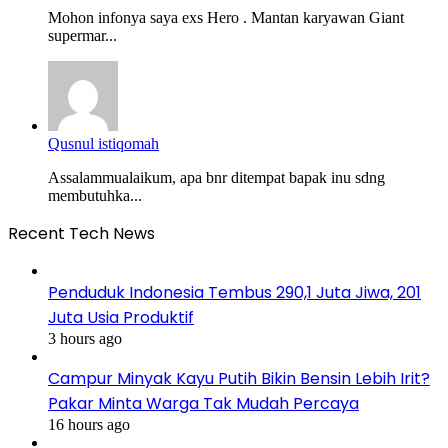
Mohon infonya saya exs Hero . Mantan karyawan Giant
supermar...
Qusnul istiqomah
Assalammualaikum, apa bnr ditempat bapak inu sdng
membutuhka...
Recent Tech News
Penduduk Indonesia Tembus 290,1 Juta Jiwa, 201
Juta Usia Produktif
3 hours ago
Campur Minyak Kayu Putih Bikin Bensin Lebih Irit?
Pakar Minta Warga Tak Mudah Percaya
16 hours ago