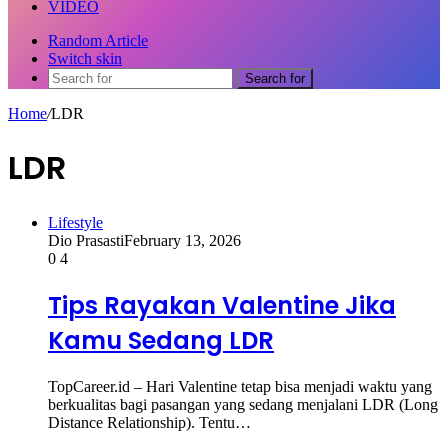
VIDEO
Random Article
Switch skin
Search for
Home
/
LDR
LDR
Lifestyle
Dio Prasasti
February 13, 2026
0
4
Tips Rayakan Valentine Jika
Kamu Sedang LDR
TopCareer.id – Hari Valentine tetap bisa menjadi waktu yang
berkualitas bagi pasangan yang sedang menjalani LDR (Long
Distance Relationship). Tentu…