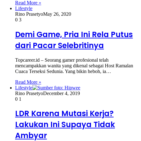
Read More »
Lifestyle
Rino Prasetyo
May 26, 2020
0
3
Demi Game, Pria Ini Rela Putus
dari Pacar Selebritinya
Topcareer.id – Seorang gamer profesional telah
mencampakkan wanita yang dikenal sebagai Host Ramalan
Cuaca Terseksi Sedunia. Yang bikin heboh, ia…
Read More »
Lifestyle
Rino Prasetyo
December 4, 2019
0
1
LDR Karena Mutasi Kerja?
Lakukan Ini Supaya Tidak
Ambyar