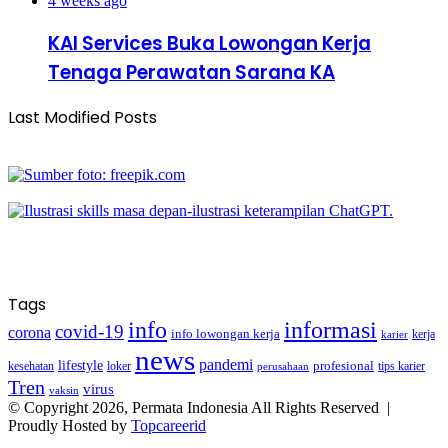
4 weeks ago
KAI Services Buka Lowongan Kerja
Tenaga Perawatan Sarana KA
Last Modified Posts
Tags
info
informasi
covid-19
corona
info lowongan kerja
kerja
karier
news
pandemi
lifestyle
kesehatan
loker
profesional
tips karier
perusahaan
Tren
virus
vaksin
© Copyright 2026, Permata Indonesia All Rights Reserved |
Proudly Hosted by
Topcareerid