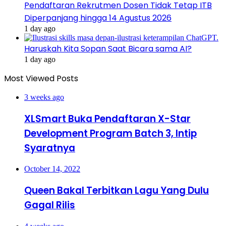
Pendaftaran Rekrutmen Dosen Tidak Tetap ITB
Diperpanjang hingga 14 Agustus 2026
1 day ago
Haruskah Kita Sopan Saat Bicara sama AI?
1 day ago
Most Viewed Posts
3 weeks ago
XLSmart Buka Pendaftaran X-Star
Development Program Batch 3, Intip
Syaratnya
October 14, 2022
Queen Bakal Terbitkan Lagu Yang Dulu
Gagal Rilis