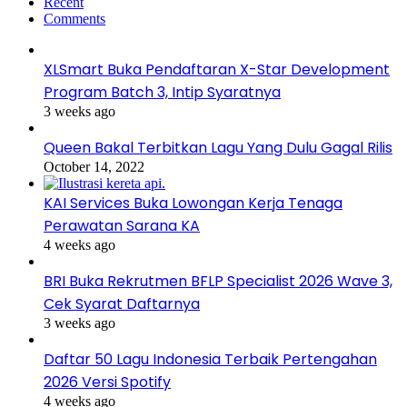
Recent
Comments
XLSmart Buka Pendaftaran X-Star Development
Program Batch 3, Intip Syaratnya
3 weeks ago
Queen Bakal Terbitkan Lagu Yang Dulu Gagal Rilis
October 14, 2022
KAI Services Buka Lowongan Kerja Tenaga
Perawatan Sarana KA
4 weeks ago
BRI Buka Rekrutmen BFLP Specialist 2026 Wave 3,
Cek Syarat Daftarnya
3 weeks ago
Daftar 50 Lagu Indonesia Terbaik Pertengahan
2026 Versi Spotify
4 weeks ago