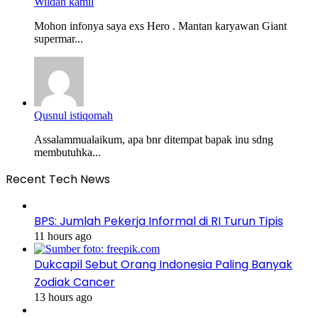
Wildan kamil
Mohon infonya saya exs Hero . Mantan karyawan Giant
supermar...
Qusnul istiqomah
Assalammualaikum, apa bnr ditempat bapak inu sdng
membutuhka...
Recent Tech News
BPS: Jumlah Pekerja Informal di RI Turun Tipis
11 hours ago
Dukcapil Sebut Orang Indonesia Paling Banyak
Zodiak Cancer
13 hours ago