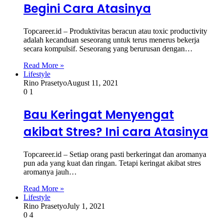
Begini Cara Atasinya
Topcareer.id – Produktivitas beracun atau toxic productivity
adalah kecanduan seseorang untuk terus menerus bekerja
secara kompulsif. Seseorang yang berurusan dengan…
Read More »
Lifestyle
Rino Prasetyo
August 11, 2021
0
1
Bau Keringat Menyengat
akibat Stres? Ini cara Atasinya
Topcareer.id – Setiap orang pasti berkeringat dan aromanya
pun ada yang kuat dan ringan. Tetapi keringat akibat stres
aromanya jauh…
Read More »
Lifestyle
Rino Prasetyo
July 1, 2021
0
4