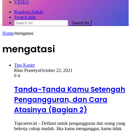
VIDEO
Random Article
Switch skin
Search for
Home
/
mengatasi
mengatasi
Tips Karier
Rino Prasetyo
October 22, 2021
0
4
Tanda-Tanda Kamu Setengah
Pengangguran, dan Cara
Atasinya (Bagian 2)
Topcareer.id – Definisi untuk pengangguran dan orang yang
bekerja cukup mudah. Jika kamu menganggur, kamu tidak