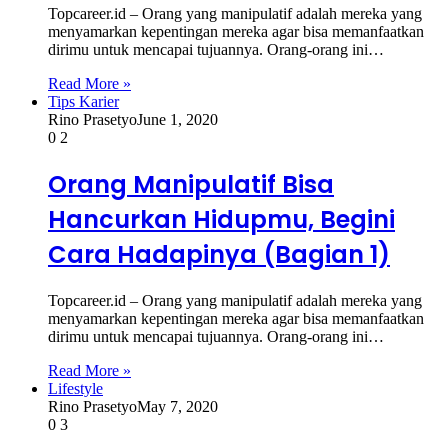
Topcareer.id – Orang yang manipulatif adalah mereka yang
menyamarkan kepentingan mereka agar bisa memanfaatkan
dirimu untuk mencapai tujuannya. Orang-orang ini…
Read More »
Tips Karier
Rino Prasetyo
June 1, 2020
0
2
Orang Manipulatif Bisa
Hancurkan Hidupmu, Begini
Cara Hadapinya (Bagian 1)
Topcareer.id – Orang yang manipulatif adalah mereka yang
menyamarkan kepentingan mereka agar bisa memanfaatkan
dirimu untuk mencapai tujuannya. Orang-orang ini…
Read More »
Lifestyle
Rino Prasetyo
May 7, 2020
0
3