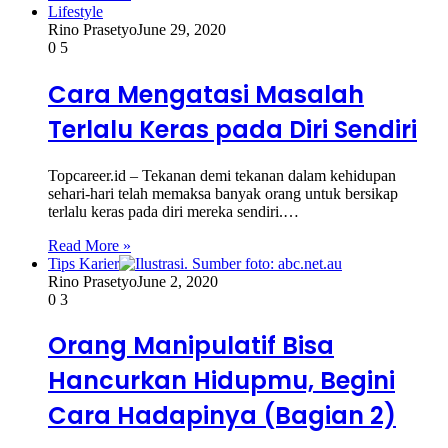
Lifestyle
Rino Prasetyo
June 29, 2020
0
5
Cara Mengatasi Masalah
Terlalu Keras pada Diri Sendiri
Topcareer.id – Tekanan demi tekanan dalam kehidupan
sehari-hari telah memaksa banyak orang untuk bersikap
terlalu keras pada diri mereka sendiri.…
Read More »
Tips Karier
Rino Prasetyo
June 2, 2020
0
3
Orang Manipulatif Bisa
Hancurkan Hidupmu, Begini
Cara Hadapinya (Bagian 2)