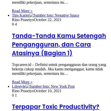
memiliki pekerjaan, sementara itu…
Read More »
Tips Karier
Rino Prasetyo
October 22, 2021
0
4
Tanda-Tanda Kamu Setengah
Pengangguran, dan Cara
Atasinya (Bagian 1)
Topcareer.id – Definisi untuk pengangguran dan orang yang
bekerja cukup mudah. Jika kamu menganggur, kamu tidak
memiliki pekerjaan, sementara itu…
Read More »
Lifestyle
Rino Prasetyo
October 10, 2021
0
1
Terpapar Toxic Productivity?