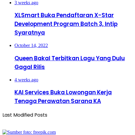
3 weeks ago
XLSmart Buka Pendaftaran X-Star
Development Program Batch 3, Intip
Syaratnya
October 14, 2022
Queen Bakal Terbitkan Lagu Yang Dulu
Gagal Rilis
4 weeks ago
KAI Services Buka Lowongan Kerja
Tenaga Perawatan Sarana KA
Last Modified Posts