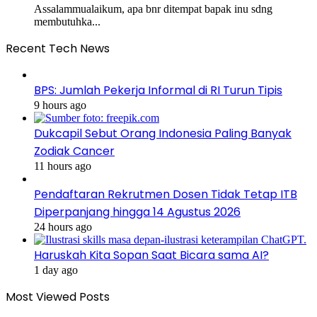
Assalammualaikum, apa bnr ditempat bapak inu sdng
membutuhka...
Recent Tech News
BPS: Jumlah Pekerja Informal di RI Turun Tipis
9 hours ago
Dukcapil Sebut Orang Indonesia Paling Banyak
Zodiak Cancer
11 hours ago
Pendaftaran Rekrutmen Dosen Tidak Tetap ITB
Diperpanjang hingga 14 Agustus 2026
24 hours ago
Haruskah Kita Sopan Saat Bicara sama AI?
1 day ago
Most Viewed Posts