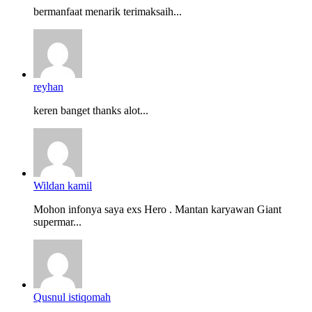
bermanfaat menarik terimaksaih...
reyhan
keren banget thanks alot...
Wildan kamil
Mohon infonya saya exs Hero . Mantan karyawan Giant
supermar...
Qusnul istiqomah