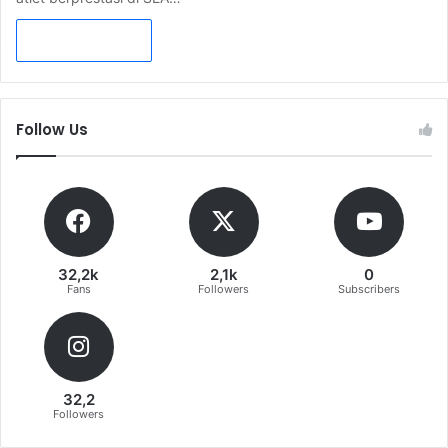
Read More »
Follow Us
32,2k
2,1k
0
Fans
Followers
Subscribers
32,2
Followers