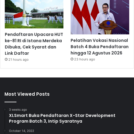
Pendaftaran Upacara HUT
Pelatihan Vokasi Nasional
ke-81 RI di Istana Merdeka
Batch 4 Buka Pendaftaran
Dibuka, Cek Syarat dan
hingga 12 Agustus 2026
Link Daftar
23 hours ago
21 hours ago
Most Viewed Posts
3 weeks ago
XLSmart Buka Pendaftaran X-Star Development
Program Batch 3, Intip Syaratnya
October 14, 2022