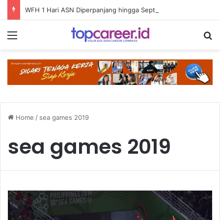
WFH 1 Hari ASN Diperpanjang hingga September 2026
Menu
S
Home
/
sea games 2019
sea games 2019