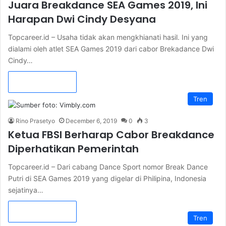
Juara Breakdance SEA Games 2019, Ini
Harapan Dwi Cindy Desyana
Topcareer.id – Usaha tidak akan mengkhianati hasil. Ini yang
dialami oleh atlet SEA Games 2019 dari cabor Brekadance Dwi
Cindy…
Read More »
Tren
Rino Prasetyo
December 6, 2019
0
3
Ketua FBSI Berharap Cabor Breakdance
Diperhatikan Pemerintah
Topcareer.id – Dari cabang Dance Sport nomor Break Dance
Putri di SEA Games 2019 yang digelar di Philipina, Indonesia
sejatinya…
Read More »
Tren