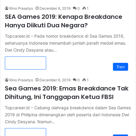
Rino Prasetyo
December 6, 2019
0
1
SEA Games 2019: Kenapa Breakdance
Hanya Diikuti Dua Negara?
Topcareer.id – Pada nomor breakdance di Sea Games 2019,
seharusnya Indonesia menambah jumlah peraih medali emas.
Dwi Cindy Desyana atau…
Read More »
Tren
Rino Prasetyo
December 6, 2019
0
1
Sea Games 2019: Emas Breakdance Tak
Dihitung, Ini Tanggapan Ketua FBSI
Topcareer.id – Cabang olahraga breakdance dalam Sea Games
2019 di Philipina dimenangkan oleh peserta dari Indonesia Dwi
Cindy Desyana. Namun…
Read More »