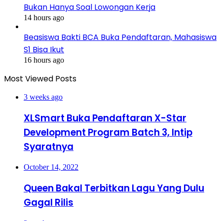
Bukan Hanya Soal Lowongan Kerja
14 hours ago
Beasiswa Bakti BCA Buka Pendaftaran, Mahasiswa
S1 Bisa Ikut
16 hours ago
Most Viewed Posts
3 weeks ago
XLSmart Buka Pendaftaran X-Star
Development Program Batch 3, Intip
Syaratnya
October 14, 2022
Queen Bakal Terbitkan Lagu Yang Dulu
Gagal Rilis