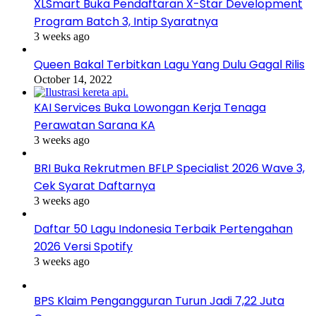
XLSmart Buka Pendaftaran X-Star Development
Program Batch 3, Intip Syaratnya
3 weeks ago
Queen Bakal Terbitkan Lagu Yang Dulu Gagal Rilis
October 14, 2022
KAI Services Buka Lowongan Kerja Tenaga
Perawatan Sarana KA
3 weeks ago
BRI Buka Rekrutmen BFLP Specialist 2026 Wave 3,
Cek Syarat Daftarnya
3 weeks ago
Daftar 50 Lagu Indonesia Terbaik Pertengahan
2026 Versi Spotify
3 weeks ago
BPS Klaim Pengangguran Turun Jadi 7,22 Juta