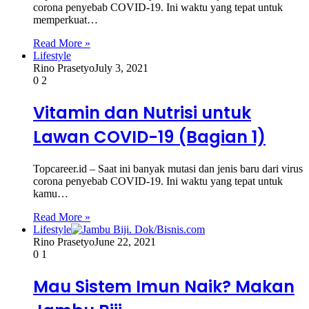
corona penyebab COVID-19. Ini waktu yang tepat untuk
memperkuat…
Read More »
Lifestyle
Rino Prasetyo
July 3, 2021
0
2
Vitamin dan Nutrisi untuk
Lawan COVID-19 (Bagian 1)
Topcareer.id – Saat ini banyak mutasi dan jenis baru dari virus
corona penyebab COVID-19. Ini waktu yang tepat untuk
kamu…
Read More »
Lifestyle
Rino Prasetyo
June 22, 2021
0
1
Mau Sistem Imun Naik? Makan