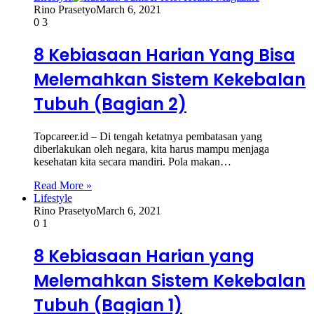
Rino Prasetyo
March 6, 2021
0
3
8 Kebiasaan Harian Yang Bisa
Melemahkan Sistem Kekebalan
Tubuh (Bagian 2)
Topcareer.id – Di tengah ketatnya pembatasan yang
diberlakukan oleh negara, kita harus mampu menjaga
kesehatan kita secara mandiri. Pola makan…
Read More »
Lifestyle
Rino Prasetyo
March 6, 2021
0
1
8 Kebiasaan Harian yang
Melemahkan Sistem Kekebalan
Tubuh (Bagian 1)