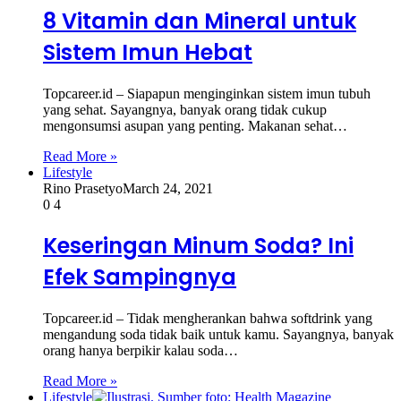
8 Vitamin dan Mineral untuk
Sistem Imun Hebat
Topcareer.id – Siapapun menginginkan sistem imun tubuh
yang sehat. Sayangnya, banyak orang tidak cukup
mengonsumsi asupan yang penting. Makanan sehat…
Read More »
Lifestyle
Rino Prasetyo
March 24, 2021
0
4
Keseringan Minum Soda? Ini
Efek Sampingnya
Topcareer.id – Tidak mengherankan bahwa softdrink yang
mengandung soda tidak baik untuk kamu. Sayangnya, banyak
orang hanya berpikir kalau soda…
Read More »
Lifestyle