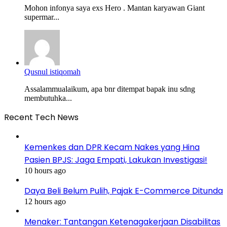
Mohon infonya saya exs Hero . Mantan karyawan Giant
supermar...
Qusnul istiqomah
Assalammualaikum, apa bnr ditempat bapak inu sdng
membutuhka...
Recent Tech News
Kemenkes dan DPR Kecam Nakes yang Hina
Pasien BPJS: Jaga Empati, Lakukan Investigasi!
10 hours ago
Daya Beli Belum Pulih, Pajak E-Commerce Ditunda
12 hours ago
Menaker: Tantangan Ketenagakerjaan Disabilitas