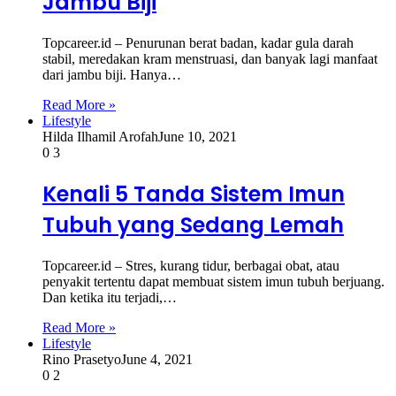
Jambu Biji
Topcareer.id – Penurunan berat badan, kadar gula darah
stabil, meredakan kram menstruasi, dan banyak lagi manfaat
dari jambu biji. Hanya…
Read More »
Lifestyle
Hilda Ilhamil Arofah
June 10, 2021
0
3
Kenali 5 Tanda Sistem Imun
Tubuh yang Sedang Lemah
Topcareer.id – Stres, kurang tidur, berbagai obat, atau
penyakit tertentu dapat membuat sistem imun tubuh berjuang.
Dan ketika itu terjadi,…
Read More »
Lifestyle
Rino Prasetyo
June 4, 2021
0
2