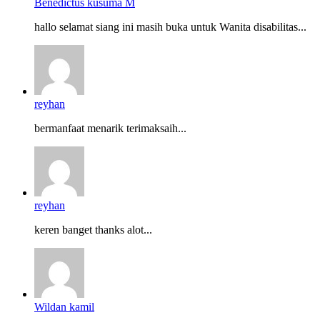
Benedictus kusuma M
hallo selamat siang ini masih buka untuk Wanita disabilitas...
reyhan
bermanfaat menarik terimaksaih...
reyhan
keren banget thanks alot...
Wildan kamil