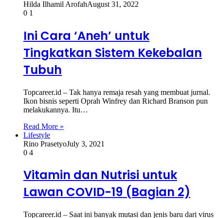
Hilda Ilhamil Arofah
August 31, 2022
0
1
Ini Cara ‘Aneh’ untuk
Tingkatkan Sistem Kekebalan
Tubuh
Topcareer.id – Tak hanya remaja resah yang membuat jurnal.
Ikon bisnis seperti Oprah Winfrey dan Richard Branson pun
melakukannya. Itu…
Read More »
Lifestyle
Rino Prasetyo
July 3, 2021
0
4
Vitamin dan Nutrisi untuk
Lawan COVID-19 (Bagian 2)
Topcareer.id – Saat ini banyak mutasi dan jenis baru dari virus