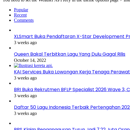
Popular
Recent
Comments
XLSmart Buka Pendaftaran X-Star Development Pro
3 weeks ago
Queen Bakal Terbitkan Lagu Yang Dulu Gagal Rilis
October 14, 2022
KAI Services Buka Lowongan Kerja Tenaga Perawa
3 weeks ago
BRI Buka Rekrutmen BFLP Specialist 2026 Wave 3, 
3 weeks ago
Daftar 50 Lagu Indonesia Terbaik Pertengahan 2026
3 weeks ago
BPS Klaim Pengangguran Turun Jadi 7,22 Juta Ora