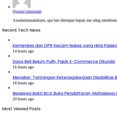
Qusnul istiqomah
Assalammualaikum, apa bnr ditempat bapak inu sdng membutu
Recent Tech News
Kemenkes dan DPR Kecam Nakes yang Hina Pasien B
14 hours ago
Daya Beli Belum Pulih, Pajak E-Commerce Ditunda
16 hours ago
Menaker: Tantangan Ketenagakerjaan Disabilitas 
18 hours ago
Beasiswa Bakti BCA Buka Pendaftaran, Mahasiswa S1
20 hours ago
Most Viewed Posts