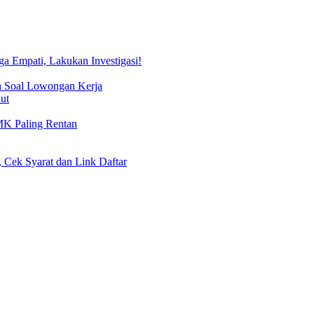
 Empati, Lakukan Investigasi!
a Soal Lowongan Kerja
ut
MK Paling Rentan
 Cek Syarat dan Link Daftar