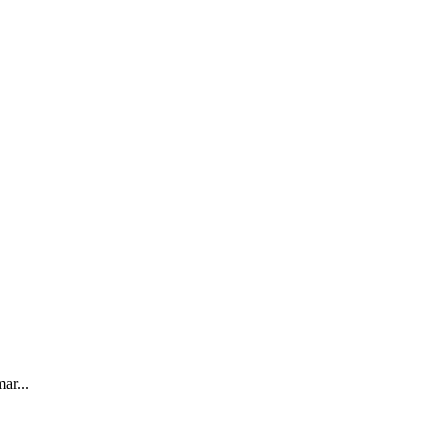
ar...