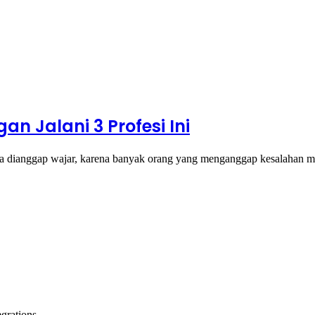
n Jalani 3 Profesi Ini
isa dianggap wajar, karena banyak orang yang menganggap kesalahan 
grations.