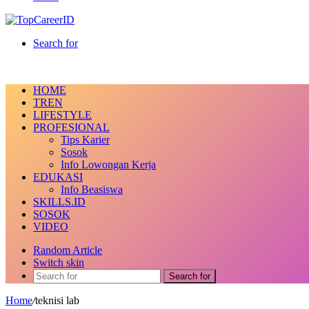
Search for
HOME
TREN
LIFESTYLE
PROFESIONAL
Tips Karier
Sosok
Info Lowongan Kerja
EDUKASI
Info Beasiswa
SKILLS.ID
SOSOK
VIDEO
Random Article
Switch skin
Search for
Home
/
teknisi lab