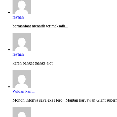
reyhan
bermanfaat menarik terimaksaih...
reyhan
keren banget thanks alot...
Wildan kamil
Mohon infonya saya exs Hero . Mantan karyawan Giant superm