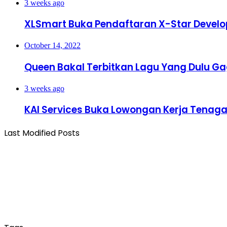
3 weeks ago
XLSmart Buka Pendaftaran X-Star Develo
October 14, 2022
Queen Bakal Terbitkan Lagu Yang Dulu Gag
3 weeks ago
KAI Services Buka Lowongan Kerja Tenag
Last Modified Posts