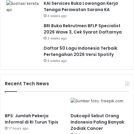
KAI Services Buka Lowongan Kerja
Tenaga Perawatan Sarana KA
4 weeks ago
BRI Buka Rekrutmen BFLP Specialist
2026 Wave 3, Cek Syarat Daftarnya
3 weeks ago
Daftar 50 Lagu Indonesia Terbaik
Pertengahan 2026 Versi Spotify
4 weeks ago
Recent Tech News
BPS: Jumlah Pekerja
Dukcapil Sebut Orang
Informal di RI Turun Tipis
Indonesia Paling Banyak
Zodiak Cancer
17 hours ago