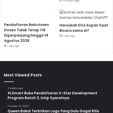
19 hours ago
Pendaftaran Rekrutmen
Haruskah Kita Sopan Saat
Dosen Tidak Tetap ITB
Bicara sama AI?
Diperpanjang hingga 14
1 day ago
Agustus 2026
1 day ago
Most Viewed Posts
3 weeks ago
XLSmart Buka Pendaftaran X-Star Development
Program Batch 3, Intip Syaratnya
October 14, 2022
Queen Bakal Terbitkan Lagu Yang Dulu Gagal Rilis