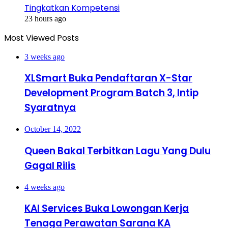
Tingkatkan Kompetensi
23 hours ago
Most Viewed Posts
3 weeks ago
XLSmart Buka Pendaftaran X-Star
Development Program Batch 3, Intip
Syaratnya
October 14, 2022
Queen Bakal Terbitkan Lagu Yang Dulu
Gagal Rilis
4 weeks ago
KAI Services Buka Lowongan Kerja
Tenaga Perawatan Sarana KA