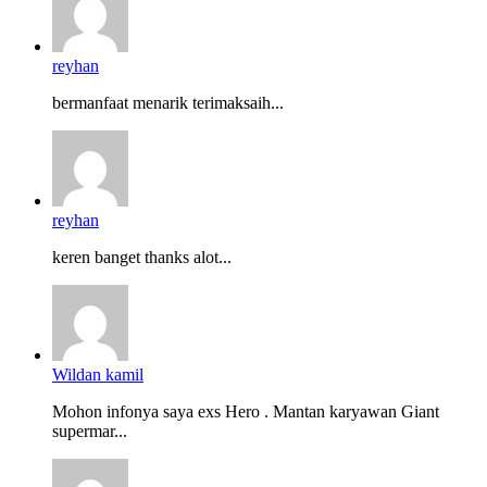
reyhan
bermanfaat menarik terimaksaih...
reyhan
keren banget thanks alot...
Wildan kamil
Mohon infonya saya exs Hero . Mantan karyawan Giant
supermar...