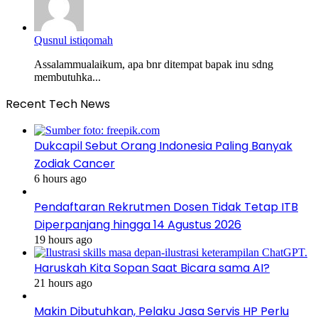
Qusnul istiqomah
Assalammualaikum, apa bnr ditempat bapak inu sdng
membutuhka...
Recent Tech News
Dukcapil Sebut Orang Indonesia Paling Banyak
Zodiak Cancer
6 hours ago
Pendaftaran Rekrutmen Dosen Tidak Tetap ITB
Diperpanjang hingga 14 Agustus 2026
19 hours ago
Haruskah Kita Sopan Saat Bicara sama AI?
21 hours ago
Makin Dibutuhkan, Pelaku Jasa Servis HP Perlu