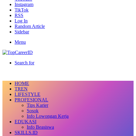
Instagram
TikTok
RSS
Log In
Random Article
Sidebar
Menu
Search for
HOME
TREN
LIFESTYLE
PROFESIONAL
Tips Karier
Sosok
Info Lowongan Kerja
EDUKASI
Info Beasiswa
SKILLS.ID