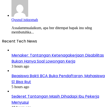
Qusnul istiqomah
Assalammualaikum, apa bnr ditempat bapak inu sdng
membutuhka...
Recent Tech News
Menaker: Tantangan Ketenagakerjaan Disabilitas
Bukan Hanya Soal Lowongan Kerja
3 hours ago
Beasiswa Bakti BCA Buka Pendaftaran, Mahasiswa
S1 Bisa Ikut
5 hours ago
Sederet Tantangan Masih Dihadapi Ibu Pekerja
Menyusui