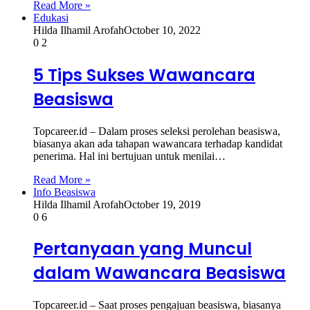
Read More »
Edukasi
Hilda Ilhamil Arofah
October 10, 2022
0
2
5 Tips Sukses Wawancara
Beasiswa
Topcareer.id – Dalam proses seleksi perolehan beasiswa,
biasanya akan ada tahapan wawancara terhadap kandidat
penerima. Hal ini bertujuan untuk menilai…
Read More »
Info Beasiswa
Hilda Ilhamil Arofah
October 19, 2019
0
6
Pertanyaan yang Muncul
dalam Wawancara Beasiswa
Topcareer.id – Saat proses pengajuan beasiswa, biasanya