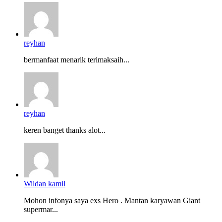
reyhan
bermanfaat menarik terimaksaih...
reyhan
keren banget thanks alot...
Wildan kamil
Mohon infonya saya exs Hero . Mantan karyawan Giant
supermar...