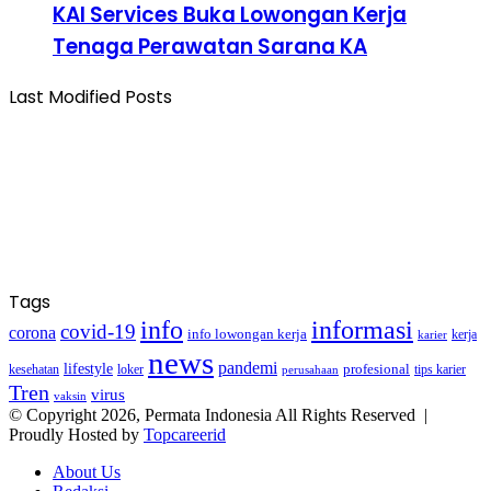
KAI Services Buka Lowongan Kerja
Tenaga Perawatan Sarana KA
Last Modified Posts
Tags
info
informasi
covid-19
corona
info lowongan kerja
kerja
karier
news
pandemi
lifestyle
kesehatan
loker
profesional
tips karier
perusahaan
Tren
virus
vaksin
© Copyright 2026, Permata Indonesia All Rights Reserved |
Proudly Hosted by
Topcareerid
About Us