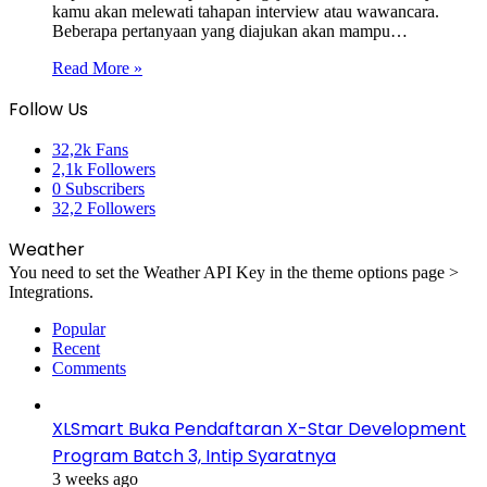
kamu akan melewati tahapan interview atau wawancara.
Beberapa pertanyaan yang diajukan akan mampu…
Read More »
Follow Us
32,2k
Fans
2,1k
Followers
0
Subscribers
32,2
Followers
Weather
You need to set the Weather API Key in the theme options page >
Integrations.
Popular
Recent
Comments
XLSmart Buka Pendaftaran X-Star Development
Program Batch 3, Intip Syaratnya
3 weeks ago