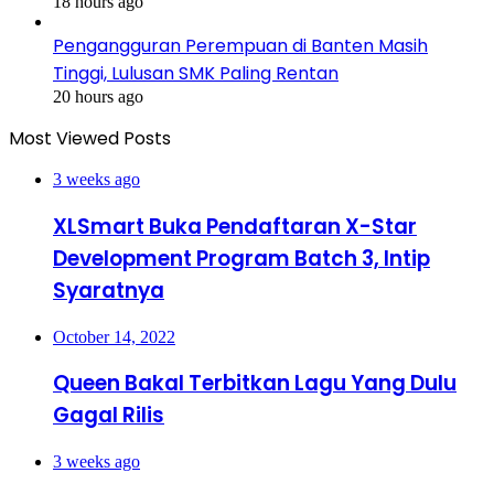
18 hours ago
Pengangguran Perempuan di Banten Masih
Tinggi, Lulusan SMK Paling Rentan
20 hours ago
Most Viewed Posts
3 weeks ago
XLSmart Buka Pendaftaran X-Star
Development Program Batch 3, Intip
Syaratnya
October 14, 2022
Queen Bakal Terbitkan Lagu Yang Dulu
Gagal Rilis
3 weeks ago