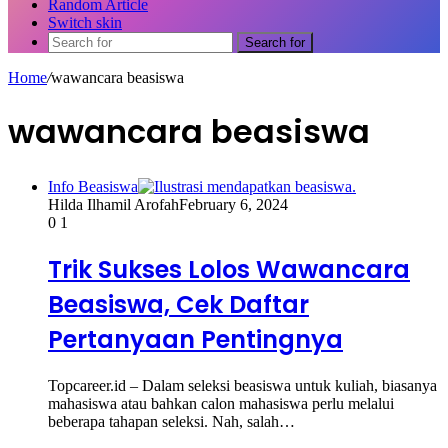
Random Article
Switch skin
Search for
Home
/
wawancara beasiswa
wawancara beasiswa
Info Beasiswa
Hilda Ilhamil Arofah
February 6, 2024
0
1
Trik Sukses Lolos Wawancara
Beasiswa, Cek Daftar
Pertanyaan Pentingnya
Topcareer.id – Dalam seleksi beasiswa untuk kuliah, biasanya
mahasiswa atau bahkan calon mahasiswa perlu melalui
beberapa tahapan seleksi. Nah, salah…