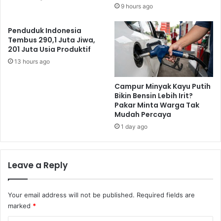
9 hours ago
Penduduk Indonesia
Tembus 290,1 Juta Jiwa,
201 Juta Usia Produktif
13 hours ago
Campur Minyak Kayu Putih
Bikin Bensin Lebih Irit?
Pakar Minta Warga Tak
Mudah Percaya
1 day ago
Leave a Reply
Your email address will not be published.
Required fields are
marked
*