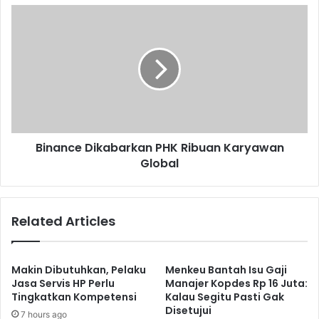
Binance
Dikabarkan
PHK
Ribuan
Karyawan
Global
Binance Dikabarkan PHK Ribuan Karyawan
Global
Related Articles
Makin Dibutuhkan, Pelaku
Menkeu Bantah Isu Gaji
Jasa Servis HP Perlu
Manajer Kopdes Rp 16 Juta:
Tingkatkan Kompetensi
Kalau Segitu Pasti Gak
Disetujui
7 hours ago