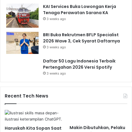
KAI Services Buka Lowongan Kerja
Tenaga Perawatan Sarana KA
3 weeks ago
BRI Buka Rekrutmen BFLP Specialist
2026 Wave 3, Cek Syarat Daftarnya
3 weeks ago
Daftar 50 Lagu Indonesia Terbaik
Pertengahan 2026 Versi Spotify
3 weeks ago
Recent Tech News
Makin Dibutuhkan, Pelaku
Haruskah Kita Sopan Saat