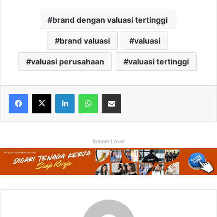
brand dengan valuasi tertinggi
brand valuasi
valuasi
valuasi perusahaan
valuasi tertinggi
Facebook
X
LinkedIn
WhatsApp
Share via Email
Banner Loker