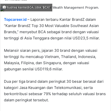
email
Ilustrasi kantor BCA. (dok. BCA)
Topcareer.id
– Laporan terbaru Kantar BrandZ dalam
“Kantar BrandZ Top 30 Most Valuable Southeast Asian
Brands,” menyebut BCA sebagai brand dengan valuasi
tertinggi di Asia Tenggara dengan nilai USD23,5 miliar.
Melansir siaran pers, jajaran 30 brand dengan valuasi
tertinggi itu mencakup Vietnam, Thailand, Indonesia,
Malaysia, Filipina, dan Singapura, dengan valuasi
gabungan senilai USD119,6 miliar.
Dua per tiga brand dalam peringkat 30 besar berasal dari
kategori Jasa Keuangan dan Telekomunikasi, serta
berkontribusi sebesar 79% terhadap selutuh valuasi brans
dalam peringkat tersebut.