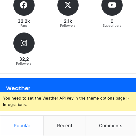
32,2k
2,1k
0
Fans
Followers
Subscribers
32,2
Followers
Weather
You need to set the Weather API Key in the theme options page >
Integrations.
Popular
Recent
Comments