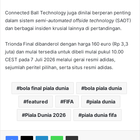
Connected Ball Technology juga dinilai berperan penting
dalam sistem
semi-automated offside technology
(SAOT)
dan berbagai insiden krusial lainnya di pertandingan.
Trionda Final dibanderol dengan harga 160 euro (Rp 3,3
juta) dan mulai tersedia untuk dibeli mulai pukul 10.00
CEST pada 7 Juli 2026 melalui gerai resmi adidas,
sejumlah peritel pilihan, serta situs resmi adidas.
bola final piala dunia
bola piala dunia
featured
FIFA
piala dunia
Piala Dunia 2026
piala dunia fifa
Facebook
X
LinkedIn
WhatsApp
Share via Email