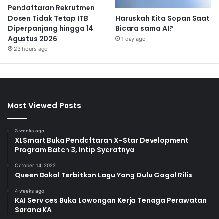
Pendaftaran Rekrutmen
Haruskah Kita Sopan Saat
Dosen Tidak Tetap ITB
Bicara sama AI?
Diperpanjang hingga 14
Agustus 2026
1 day ago
23 hours ago
Most Viewed Posts
3 weeks ago
XLSmart Buka Pendaftaran X-Star Development
Program Batch 3, Intip Syaratnya
October 14, 2022
Queen Bakal Terbitkan Lagu Yang Dulu Gagal Rilis
4 weeks ago
KAI Services Buka Lowongan Kerja Tenaga Perawatan
Sarana KA