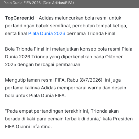
Piala Dunia FIFA 2026. (Dok: Adidas/FIFA)
an
email
TopCareer.id
– Adidas meluncurkan bola resmi untuk
pertandingan babak semifinal, perebutan tempat ketiga,
serta final
Piala Dunia 2026
bernama Trionda Final.
Bola Trionda Final ini melanjutkan konsep bola resmi Piala
Dunia 2026 Trionda yang diperkenalkan pada Oktober
2025 dengan berbagai pembaruan.
Mengutip laman resmi FIFA, Rabu (8/7/2026), ini juga
pertama kalinya Adidas memperbarui warna dan desain
bola untuk Piala Dunia FIFA.
“Pada empat pertandingan terakhir ini, Trionda akan
berada di kaki para pemain terbaik di dunia,” kata Presiden
FIFA Gianni Infantino.