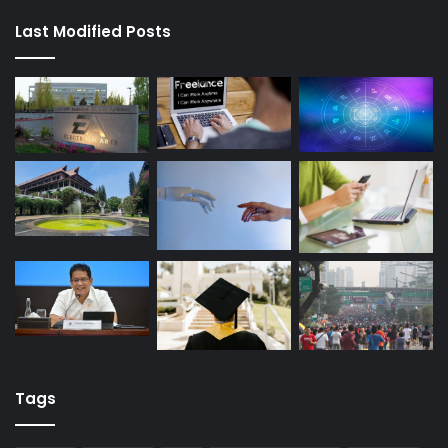
Last Modified Posts
Tags