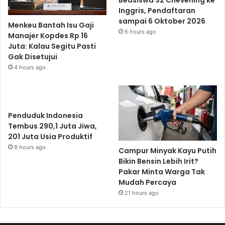
Beasiswa S2 Chevening ke
Inggris, Pendaftaran
sampai 6 Oktober 2026
Menkeu Bantah Isu Gaji
6 hours ago
Manajer Kopdes Rp 16
Juta: Kalau Segitu Pasti
Gak Disetujui
4 hours ago
Penduduk Indonesia
Tembus 290,1 Juta Jiwa,
201 Juta Usia Produktif
8 hours ago
Campur Minyak Kayu Putih
Bikin Bensin Lebih Irit?
Pakar Minta Warga Tak
Mudah Percaya
21 hours ago