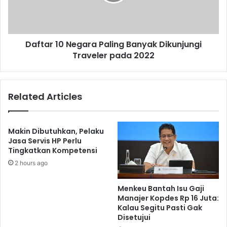
Dikunjungi
Traveler
pada
2022
Daftar 10 Negara Paling Banyak Dikunjungi
Traveler pada 2022
Related Articles
Makin Dibutuhkan, Pelaku
Jasa Servis HP Perlu
Tingkatkan Kompetensi
2 hours ago
Menkeu Bantah Isu Gaji
Manajer Kopdes Rp 16 Juta:
Kalau Segitu Pasti Gak
Disetujui