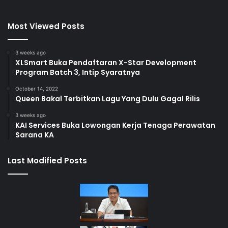
Most Viewed Posts
3 weeks ago
XLSmart Buka Pendaftaran X-Star Development
Program Batch 3, Intip Syaratnya
October 14, 2022
Queen Bakal Terbitkan Lagu Yang Dulu Gagal Rilis
3 weeks ago
KAI Services Buka Lowongan Kerja Tenaga Perawatan
Sarana KA
Last Modified Posts