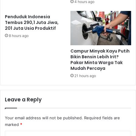
4 hours ago
Penduduk Indonesia
Tembus 290,1 Juta Jiwa,
201 Juta Usia Produktif
8 hours ago
Campur Minyak Kayu Putih
Bikin Bensin Lebih Irit?
Pakar Minta Warga Tak
Mudah Percaya
21 hours ago
Leave a Reply
Your email address will not be published.
Required fields are
marked
*
C