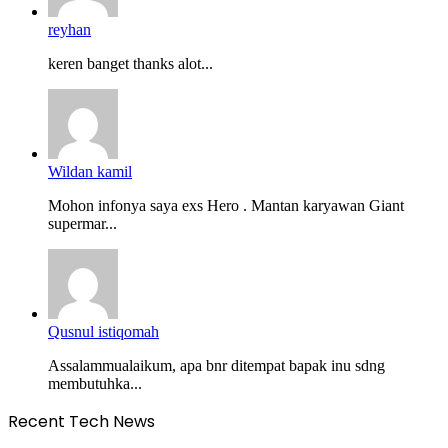
reyhan
keren banget thanks alot...
Wildan kamil
Mohon infonya saya exs Hero . Mantan karyawan Giant
supermar...
Qusnul istiqomah
Assalammualaikum, apa bnr ditempat bapak inu sdng
membutuhka...
Recent Tech News