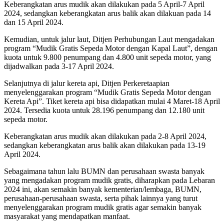
Keberangkatan arus mudik akan dilakukan pada 5 April-7 April
2024, sedangkan keberangkatan arus balik akan dilakuan pada 14
dan 15 April 2024.
Kemudian, untuk jalur laut, Ditjen Perhubungan Laut mengadakan
program “Mudik Gratis Sepeda Motor dengan Kapal Laut”, dengan
kuota untuk 9.800 penumpang dan 4.800 unit sepeda motor, yang
dijadwalkan pada 3-17 April 2024.
Selanjutnya di jalur kereta api, Ditjen Perkeretaapian
menyelenggarakan program “Mudik Gratis Sepeda Motor dengan
Kereta Api”. Tiket kereta api bisa didapatkan mulai 4 Maret-18 April
2024. Tersedia kuota untuk 28.196 penumpang dan 12.180 unit
sepeda motor.
Keberangkatan arus mudik akan dilakukan pada 2-8 April 2024,
sedangkan keberangkatan arus balik akan dilakukan pada 13-19
April 2024.
Sebagaimana tahun lalu BUMN dan perusahaan swasta banyak
yang mengadakan program mudik gratis, diharapkan pada Lebaran
2024 ini, akan semakin banyak kementerian/lembaga, BUMN,
perusahaan-perusahaan swasta, serta pihak lainnya yang turut
menyelenggarakan program mudik gratis agar semakin banyak
masyarakat yang mendapatkan manfaat.