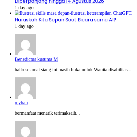
Diperpanjang hingga 14 Agustus 2026
1 day ago
Haruskah Kita Sopan Saat Bicara sama AI?
1 day ago
Benedictus kusuma M
hallo selamat siang ini masih buka untuk Wanita disabilitas...
reyhan
bermanfaat menarik terimaksaih...