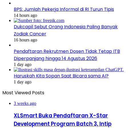
BPS: Jumlah Pekerja Informal di RI Turun Tipis
14 hours ago
Dukcapil Sebut Orang Indonesia Paling Banyak
Zodiak Cancer
16 hours ago
Pendaftaran Rekrutmen Dosen Tidak Tetap ITB
Diperpanjang hingga 14 Agustus 2026
1 day ago
Haruskah Kita Sopan Saat Bicara sama AI?
1 day ago
Most Viewed Posts
3 weeks ago
XLSmart Buka Pendaftaran X-Star
Development Program Batch 3, Intip