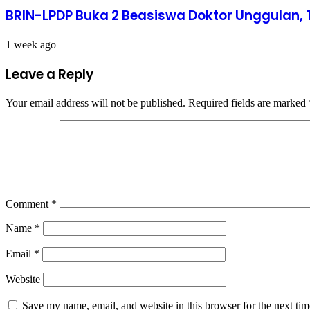
BRIN-LPDP Buka 2 Beasiswa Doktor Unggulan, 
1 week ago
Leave a Reply
Your email address will not be published.
Required fields are marked
Comment
*
Name
*
Email
*
Website
Save my name, email, and website in this browser for the next ti