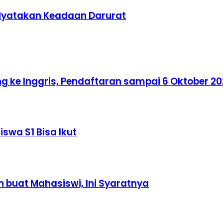
 Nyatakan Keadaan Darurat
ke Inggris, Pendaftaran sampai 6 Oktober 2
swa S1 Bisa Ikut
 buat Mahasiswi, Ini Syaratnya