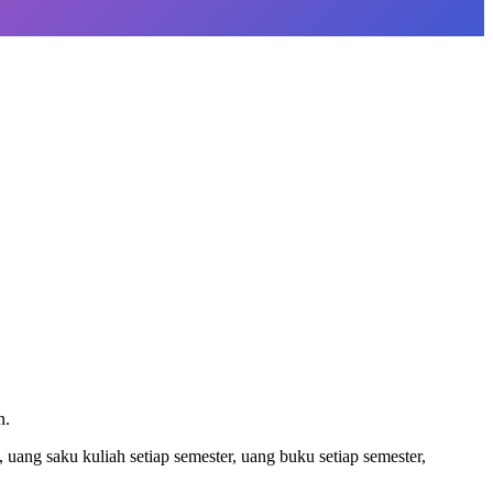
n.
ang saku kuliah setiap semester, uang buku setiap semester,