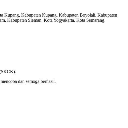
Kota Kupang, Kabupaten Kupang, Kabupaten Boyolali, Kabupaten
am, Kabupaten Sleman, Kota Yogyakarta, Kota Semarang,
n (SKCK).
t mencoba dan semoga berhasil.