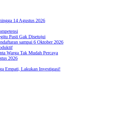
hingga 14 Agustus 2026
ompetensi
itu Pasti Gak Disetujui
ndaftaran sampai 6 Oktober 2026
oduktif
inta Warga Tak Mudah Percaya
stus 2026
 Empati, Lakukan Investigasi!