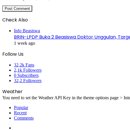
Check Also
Close
Info Beasiswa
BRIN-LPDP Buka 2 Beasiswa Doktor Unggulan, Targ
1 week ago
Follow Us
32,2k
Fans
2,1k
Followers
0
Subscribers
32,2
Followers
Weather
You need to set the Weather API Key in the theme options page > Inte
Popular
Recent
Comments