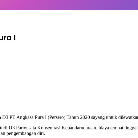
ra I
a D3 PT Angkasa Pura I (Persero) Tahun 2020 sayang untuk dilewatka
i D3 Pariwisata Konsentrasi Kebandarudaraan, biaya tempat tinggal, u
tihan pengembangan diri.