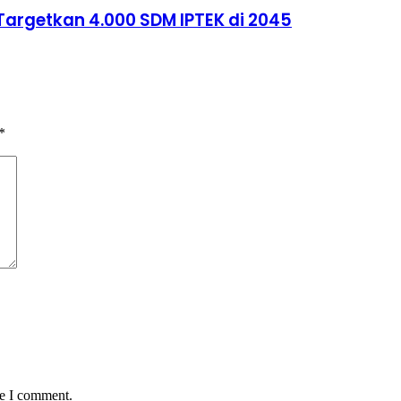
Targetkan 4.000 SDM IPTEK di 2045
*
me I comment.