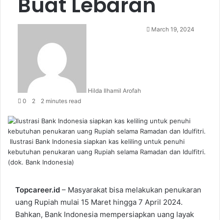
Buat Lebaran
Send
March 19, 2024
an
email
Hilda Ilhamil Arofah
0
2
2 minutes read
Ilustrasi Bank Indonesia siapkan kas keliling untuk penuhi
kebutuhan penukaran uang Rupiah selama Ramadan dan Idulfitri.
(dok. Bank Indonesia)
Topcareer.id
– Masyarakat bisa melakukan penukaran
uang Rupiah mulai 15 Maret hingga 7 April 2024.
Bahkan, Bank Indonesia mempersiapkan uang layak