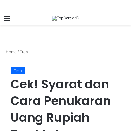
Menu
Se
Home
/
Tren
Tren
Cek! Syarat dan
Cara Penukaran
Uang Rupiah