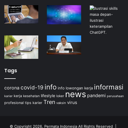
Tags
info
informasi
covid-19
corona
info lowongan kerja
news
pandemi
lifestyle
kerja
kesehatan
loker
karier
perusahaan
Tren
virus
profesional
tips karier
vaksin
© Copyright 2026, Permata Indonesia All Rights Reserved |