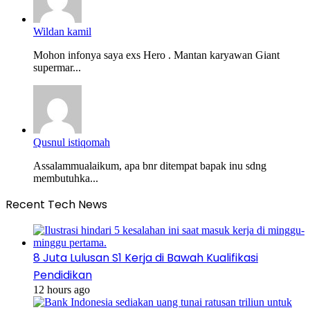
Wildan kamil
Mohon infonya saya exs Hero . Mantan karyawan Giant
supermar...
Qusnul istiqomah
Assalammualaikum, apa bnr ditempat bapak inu sdng
membutuhka...
Recent Tech News
8 Juta Lulusan S1 Kerja di Bawah Kualifikasi
Pendidikan
12 hours ago