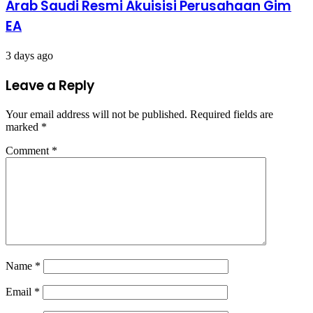
Arab Saudi Resmi Akuisisi Perusahaan Gim
EA
3 days ago
Leave a Reply
Your email address will not be published.
Required fields are
marked
*
Comment
*
Name
*
Email
*