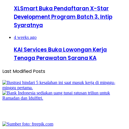
XLSmart Buka Pendaftaran X-Star
Development Program Batch 3, Intip
Syaratnya
4 weeks ago
KAI Services Buka Lowongan Kerja
Tenaga Perawatan Sarana KA
Last Modified Posts