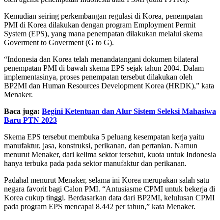
Kemudian seiring perkembangan regulasi di Korea, penempatan
PMI di Korea dilakukan dengan program Employment Permit
System (EPS), yang mana penempatan dilakukan melalui skema
Goverment to Goverment (G to G).
“Indonesia dan Korea telah menandatangani dokumen bilateral
penempatan PMI di bawah skema EPS sejak tahun 2004. Dalam
implementasinya, proses penempatan tersebut dilakukan oleh
BP2MI dan Human Resources Development Korea (HRDK),” kata
Menaker.
Baca juga:
Begini Ketentuan dan Alur Sistem Seleksi Mahasiwa
Baru PTN 2023
Skema EPS tersebut membuka 5 peluang kesempatan kerja yaitu
manufaktur, jasa, konstruksi, perikanan, dan pertanian. Namun
menurut Menaker, dari kelima sektor tersebut, kuota untuk Indonesia
hanya terbuka pada pada sektor manufaktur dan perikanan.
Padahal menurut Menaker, selama ini Korea merupakan salah satu
negara favorit bagi Calon PMI. “Antusiasme CPMI untuk bekerja di
Korea cukup tinggi. Berdasarkan data dari BP2MI, kelulusan CPMI
pada program EPS mencapai 8.442 per tahun,” kata Menaker.