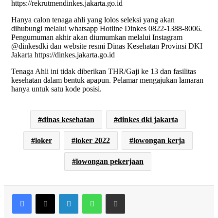
https://rekrutmendinkes.jakarta.go.id
Hanya calon tenaga ahli yang lolos seleksi yang akan
dihubungi melalui whatsapp Hotline Dinkes 0822-1388-8006.
Pengumuman akhir akan diumumkan melalui Instagram
@dinkesdki dan website resmi Dinas Kesehatan Provinsi DKI
Jakarta https://dinkes.jakarta.go.id
Tenaga Ahli ini tidak diberikan THR/Gaji ke 13 dan fasilitas
kesehatan dalam bentuk apapun. Pelamar mengajukan lamaran
hanya untuk satu kode posisi.
dinas kesehatan
dinkes dki jakarta
loker
loker 2022
lowongan kerja
lowongan pekerjaan
Facebook
X
LinkedIn
WhatsApp
Share via Email