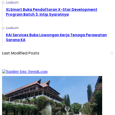
3 weeks ago
XLSmart Buka Pendaftaran X-Star Development
Program Batch 3, Intip Syaratnya
4 weeks ago
KAI Services Buka Lowongan Kerja Tenaga Perawatan
Sarana KA
Last Modified Posts