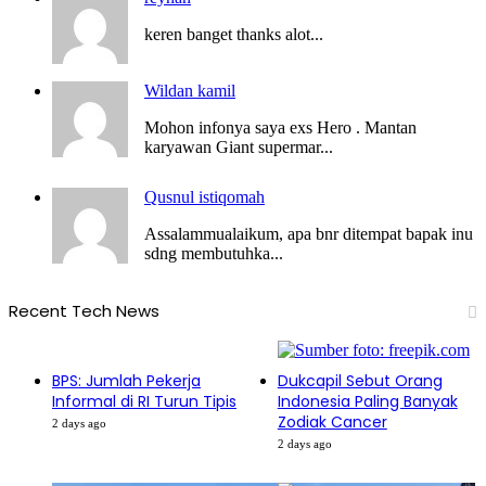
keren banget thanks alot...
Wildan kamil
Mohon infonya saya exs Hero . Mantan
karyawan Giant supermar...
Qusnul istiqomah
Assalammualaikum, apa bnr ditempat bapak inu
sdng membutuhka...
Recent Tech News
BPS: Jumlah Pekerja
Dukcapil Sebut Orang
Informal di RI Turun Tipis
Indonesia Paling Banyak
Zodiak Cancer
2 days ago
2 days ago