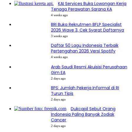
KAI Services Buka Lowongan Kerja
Tenaga Perawatan Sarana KA
4 weeks ago
BRI Buka Rekrutmen BFLP Specialist
2026 Wave 3, Cek Syarat Daftarnya
3 weeks ago
Daftar 50 Lagu Indonesia Terbaik
Pertengahan 2026 Versi Spotify
4 weeks ago
Arab Saudi Resmi Akuisisi Perusahaan
Gim EA
2 days ago
BPS: Jumlah Pekerja Informal di RI
Turun Tipis
2 days ago
Dukcapil Sebut Orang
Indonesia Paling Banyak Zodiak
Cancer
2 days ago