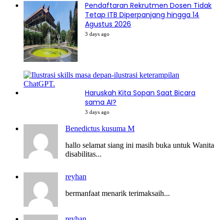
Pendaftaran Rekrutmen Dosen Tidak
Tetap ITB Diperpanjang hingga 14
Agustus 2026
3 days ago
Haruskah Kita Sopan Saat Bicara
sama AI?
3 days ago
Benedictus kusuma M
hallo selamat siang ini masih buka untuk Wanita
disabilitas...
reyhan
bermanfaat menarik terimaksaih...
reyhan