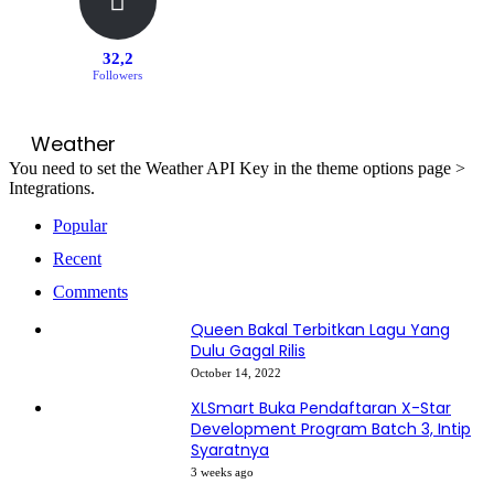
32,2
Followers
Weather
You need to set the Weather API Key in the theme options page >
Integrations.
Popular
Recent
Comments
Queen Bakal Terbitkan Lagu Yang
Dulu Gagal Rilis
October 14, 2022
XLSmart Buka Pendaftaran X-Star
Development Program Batch 3, Intip
Syaratnya
3 weeks ago