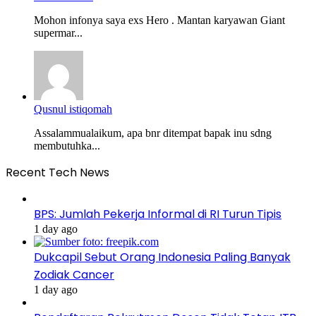
Mohon infonya saya exs Hero . Mantan karyawan Giant
supermar...
Qusnul istiqomah
Assalammualaikum, apa bnr ditempat bapak inu sdng
membutuhka...
Recent Tech News
BPS: Jumlah Pekerja Informal di RI Turun Tipis
1 day ago
Dukcapil Sebut Orang Indonesia Paling Banyak
Zodiak Cancer
1 day ago