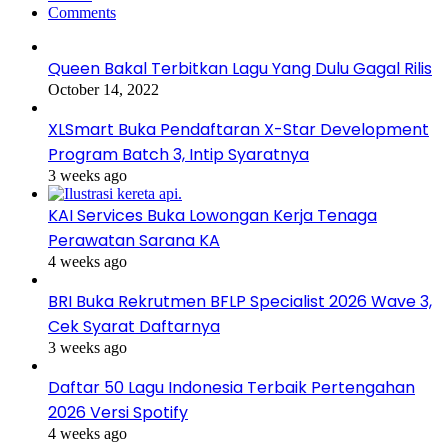
Comments
Queen Bakal Terbitkan Lagu Yang Dulu Gagal Rilis
October 14, 2022
XLSmart Buka Pendaftaran X-Star Development
Program Batch 3, Intip Syaratnya
3 weeks ago
KAI Services Buka Lowongan Kerja Tenaga
Perawatan Sarana KA
4 weeks ago
BRI Buka Rekrutmen BFLP Specialist 2026 Wave 3,
Cek Syarat Daftarnya
3 weeks ago
Daftar 50 Lagu Indonesia Terbaik Pertengahan
2026 Versi Spotify
4 weeks ago