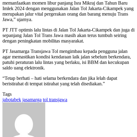
memanfaatkan momen libur panjang Isra Mikraj dan Tahun Baru
Imlek 2024 dengan menggunakan Jalan Tol Jakarta-Cikampek yang
merupakan jalur vital pergerakan orang dan barang menuju Trans
Jawa,” ujarnya.
PT JTT optimis lalu lintas di Jalan Tol Jakarta-Cikampek dan juga di
sepanjang Jalan Tol Trans Jawa masih akan terus tumbuh seiring
dengan peningkatan mobilitas masyarakat.
PT Jasamarga Transjawa Tol mengimbau kepada pengguna jalan
agar memastikan kondisi kendaraan laik jalan sebelum berkendara,
patuhi peraturan lalu lintas yang berlaku, isi BBM dan kecukupan
saldo uang elektronik.
“Tetap berhati – hati selama berkendara dan jika lelah dapat
beristirahat di tempat istirahat yang telah disediakan.”
Tags
jabotabek
jasamarga
tol transjawa
Send
an
email