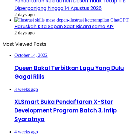
Pendaftaran Rekrutmen Dosen Tidak Tetap ITB
Diperpanjang hingga 14 Agustus 2026
2 days ago
Haruskah Kita Sopan Saat Bicara sama AI?
2 days ago
Most Viewed Posts
October 14, 2022
Queen Bakal Terbitkan Lagu Yang Dulu
Gagal Rilis
3 weeks ago
XLSmart Buka Pendaftaran X-Star
Development Program Batch 3, Intip
Syaratnya
4 weeks ago