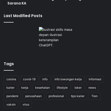
Sarana KA
Last Modified Posts
Tags
corona
covid-19
info
info lowongan kerja
informasi
karier
kerja
kesehatan
lifestyle
loker
news
pandemi
perusahaan
profesional
tips karier
Tren
vaksin
virus