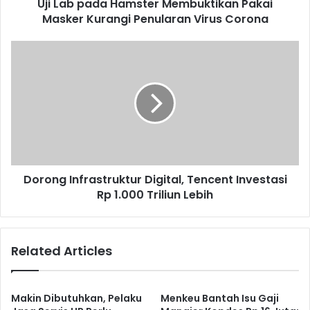
Uji Lab pada Hamster Membuktikan Pakai
Virus
Corona
Masker Kurangi Penularan Virus Corona
Dorong
Infrastruktur
Digital,
Tencent
Investasi
Rp
1.000
Triliun
Lebih
Dorong Infrastruktur Digital, Tencent Investasi
Rp 1.000 Triliun Lebih
Related Articles
Makin Dibutuhkan, Pelaku
Menkeu Bantah Isu Gaji