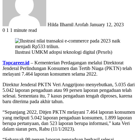
Hilda Ilhamil Arofah
January 12, 2023
0
1
1 minute read
Ilustrasi UMKM adopsi teknologi digital (Pexels)
Topcareer.id
– Kementerian Perdagangan melalui Direktorat
Jenderal Perlindungan Konsumen dan Tertib Niaga (PKTN) telah
melayani 7.464 laporan konsumen selama 2022.
Direktur Jenderal PKTN Veri Anggrijono menyebutkan, 5.035 dari
5.042 laporan pengaduan atau 99 persen laporan pengaduan telah
selesai. Sementara itu, 7 kasus pengaduan tengah diproses, karena
baru diterima pada akhir tahun.
“Sepanjang 2022, Ditjen PKTN melayani 7.464 laporan konsumen
yang meliputi 5.042 laporan pengaduan konsumen, 1.899 laporan
berupa pertanyaan, dan 523 laporan berupa informasi,” kata Veri
dalam siaran pers, Rabu (11/1/2023).
“Sebanyak 99 persen laporan pengaduan berhasil selesai.