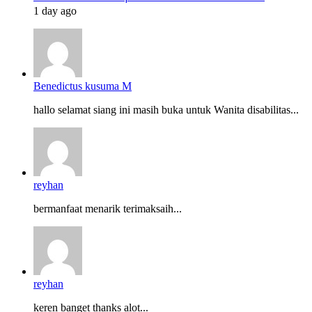
1 day ago
Benedictus kusuma M
hallo selamat siang ini masih buka untuk Wanita disabilitas...
reyhan
bermanfaat menarik terimaksaih...
reyhan
keren banget thanks alot...