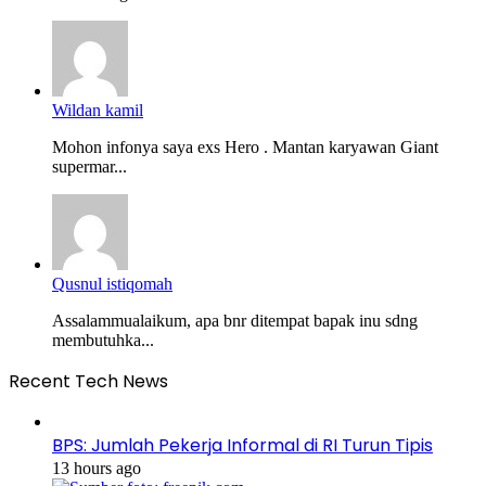
Wildan kamil
Mohon infonya saya exs Hero . Mantan karyawan Giant
supermar...
Qusnul istiqomah
Assalammualaikum, apa bnr ditempat bapak inu sdng
membutuhka...
Recent Tech News
BPS: Jumlah Pekerja Informal di RI Turun Tipis
13 hours ago