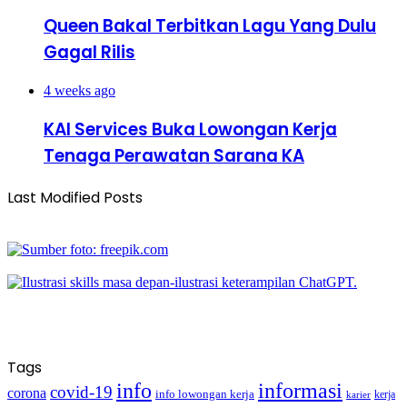
Queen Bakal Terbitkan Lagu Yang Dulu
Gagal Rilis
4 weeks ago
KAI Services Buka Lowongan Kerja
Tenaga Perawatan Sarana KA
Last Modified Posts
Tags
info
informasi
covid-19
corona
info lowongan kerja
kerja
karier