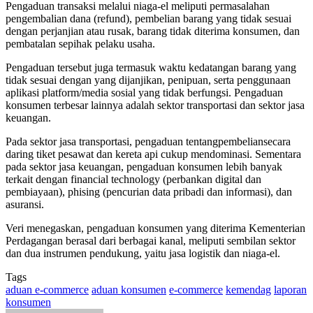
Pengaduan transaksi melalui niaga-el meliputi permasalahan
pengembalian dana (refund), pembelian barang yang tidak sesuai
dengan perjanjian atau rusak, barang tidak diterima konsumen, dan
pembatalan sepihak pelaku usaha.
Pengaduan tersebut juga termasuk waktu kedatangan barang yang
tidak sesuai dengan yang dijanjikan, penipuan, serta penggunaan
aplikasi platform/media sosial yang tidak berfungsi. Pengaduan
konsumen terbesar lainnya adalah sektor transportasi dan sektor jasa
keuangan.
Pada sektor jasa transportasi, pengaduan tentangpembeliansecara
daring tiket pesawat dan kereta api cukup mendominasi. Sementara
pada sektor jasa keuangan, pengaduan konsumen lebih banyak
terkait dengan financial technology (perbankan digital dan
pembiayaan), phising (pencurian data pribadi dan informasi), dan
asuransi.
Veri menegaskan, pengaduan konsumen yang diterima Kementerian
Perdagangan berasal dari berbagai kanal, meliputi sembilan sektor
dan dua instrumen pendukung, yaitu jasa logistik dan niaga-el.
Tags
aduan e-commerce
aduan konsumen
e-commerce
kemendag
laporan
konsumen