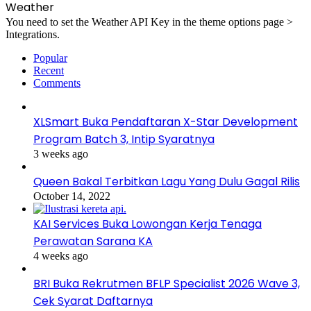
Weather
You need to set the Weather API Key in the theme options page >
Integrations.
Popular
Recent
Comments
XLSmart Buka Pendaftaran X-Star Development
Program Batch 3, Intip Syaratnya
3 weeks ago
Queen Bakal Terbitkan Lagu Yang Dulu Gagal Rilis
October 14, 2022
KAI Services Buka Lowongan Kerja Tenaga
Perawatan Sarana KA
4 weeks ago
BRI Buka Rekrutmen BFLP Specialist 2026 Wave 3,
Cek Syarat Daftarnya