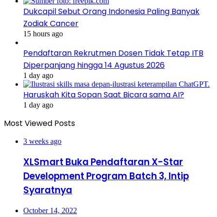
Dukcapil Sebut Orang Indonesia Paling Banyak
Zodiak Cancer
15 hours ago
Pendaftaran Rekrutmen Dosen Tidak Tetap ITB
Diperpanjang hingga 14 Agustus 2026
1 day ago
Haruskah Kita Sopan Saat Bicara sama AI?
1 day ago
Most Viewed Posts
3 weeks ago
XLSmart Buka Pendaftaran X-Star
Development Program Batch 3, Intip
Syaratnya
October 14, 2022