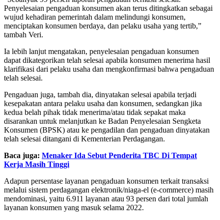
Penyelesaian pengaduan konsumen akan terus ditingkatkan sebagai
wujud kehadiran pemerintah dalam melindungi konsumen,
menciptakan konsumen berdaya, dan pelaku usaha yang tertib,”
tambah Veri.
Ia lebih lanjut mengatakan, penyelesaian pengaduan konsumen
dapat dikategorikan telah selesai apabila konsumen menerima hasil
klarifikasi dari pelaku usaha dan mengkonfirmasi bahwa pengaduan
telah selesai.
Pengaduan juga, tambah dia, dinyatakan selesai apabila terjadi
kesepakatan antara pelaku usaha dan konsumen, sedangkan jika
kedua belah pihak tidak menerima/atau tidak sepakat maka
disarankan untuk melanjutkan ke Badan Penyelesaian Sengketa
Konsumen (BPSK) atau ke pengadilan dan pengaduan dinyatakan
telah selesai ditangani di Kementerian Perdagangan.
Baca juga:
Menaker Ida Sebut Penderita TBC Di Tempat
Kerja Masih Tinggi
Adapun persentase layanan pengaduan konsumen terkait transaksi
melalui sistem perdagangan elektronik/niaga-el (e-commerce) masih
mendominasi, yaitu 6.911 layanan atau 93 persen dari total jumlah
layanan konsumen yang masuk selama 2022.