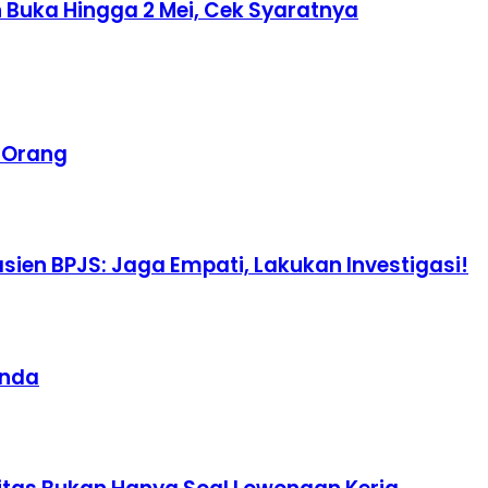
 Buka Hingga 2 Mei, Cek Syaratnya
a Orang
ien BPJS: Jaga Empati, Lakukan Investigasi!
unda