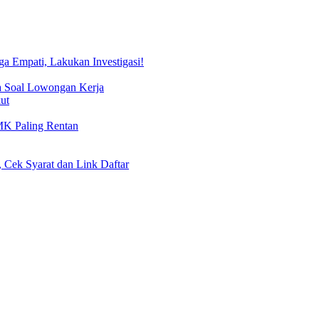
 Empati, Lakukan Investigasi!
a Soal Lowongan Kerja
ut
MK Paling Rentan
 Cek Syarat dan Link Daftar