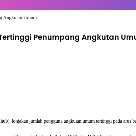
ang Angkutan Umum
 Tertinggi Penumpang Angkutan U
b), lonjakan jumlah pengguna angkutan umum tertinggi pada arus bali