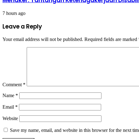
Menaker: Tantangan Ketenagakerjaan Disabil
7 hours ago
Leave a Reply
Your email address will not be published.
Required fields are marked
Comment
*
Name
*
Email
*
Website
Save my name, email, and website in this browser for the next ti