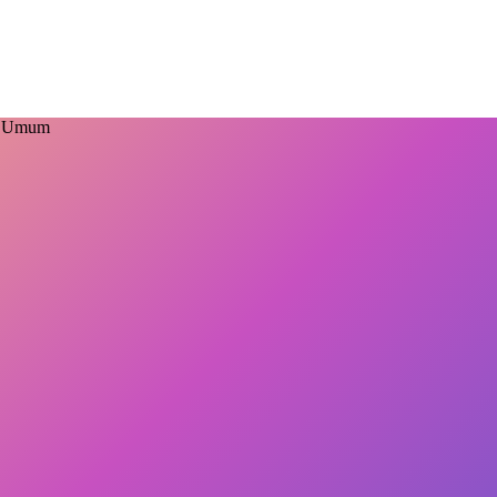
an Umum