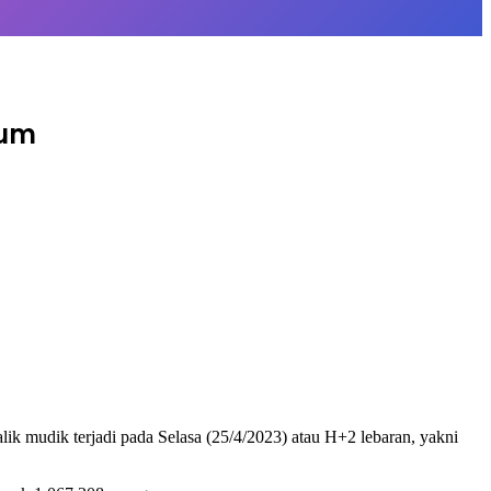
mum
k mudik terjadi pada Selasa (25/4/2023) atau H+2 lebaran, yakni