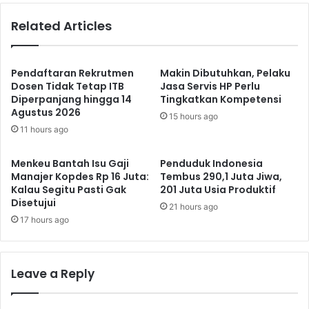
Related Articles
Pendaftaran Rekrutmen
Makin Dibutuhkan, Pelaku
Dosen Tidak Tetap ITB
Jasa Servis HP Perlu
Diperpanjang hingga 14
Tingkatkan Kompetensi
Agustus 2026
15 hours ago
11 hours ago
Menkeu Bantah Isu Gaji
Penduduk Indonesia
Manajer Kopdes Rp 16 Juta:
Tembus 290,1 Juta Jiwa,
Kalau Segitu Pasti Gak
201 Juta Usia Produktif
Disetujui
21 hours ago
17 hours ago
Leave a Reply