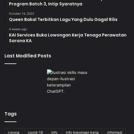
Program Batch 3, Intip Syaratnya
October 14, 2022
Queen Bakal Terbitkan Lagu Yang Dulu Gagal Rilis
4 weeks ago
KAI Services Buka Lowongan Kerja Tenaga Perawatan
Sarana KA
Last Modified Posts
Tags
corona
covid-19
info
info lowongan kerja
informasi