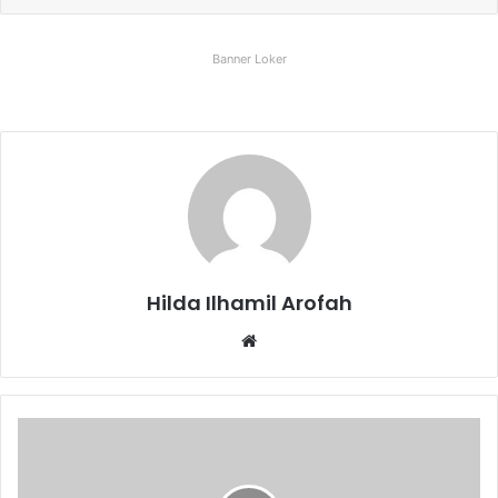
Banner Loker
Hilda Ilhamil Arofah
Website
Seleksi
Beasiswa
Fellowship