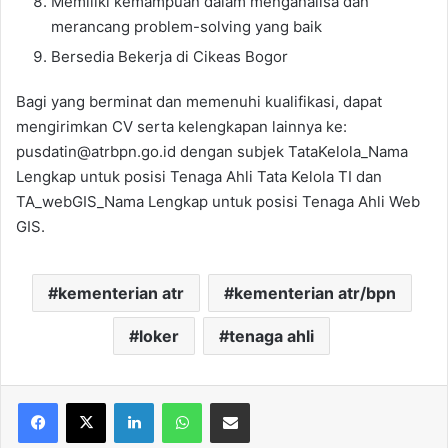
Memiliki kemampuan dalam menganalisa dan
merancang problem-solving yang baik
Bersedia Bekerja di Cikeas Bogor
Bagi yang berminat dan memenuhi kualifikasi, dapat
mengirimkan CV serta kelengkapan lainnya ke:
pusdatin@atrbpn.go.id dengan subjek TataKelola_Nama
Lengkap untuk posisi Tenaga Ahli Tata Kelola TI dan
TA_webGIS_Nama Lengkap untuk posisi Tenaga Ahli Web
GIS.
kementerian atr
kementerian atr/bpn
loker
tenaga ahli
Facebook
X
LinkedIn
WhatsApp
Share via Email