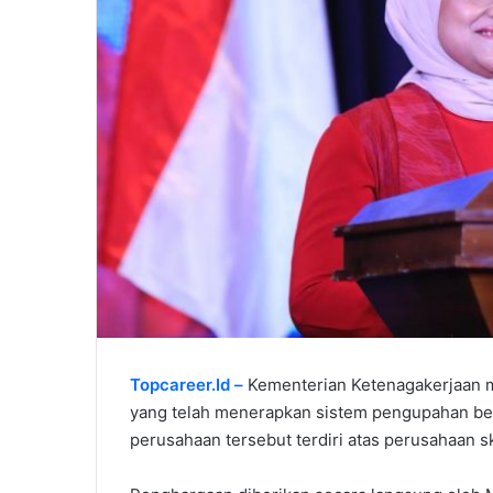
Topcareer.Id –
Kementerian Ketenagakerjaan 
yang telah menerapkan sistem pengupahan ber
perusahaan tersebut terdiri atas perusahaan s