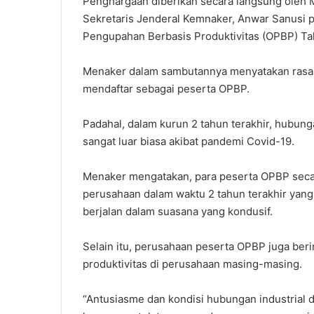
Penghargaan diberikan secara langsung oleh M
Sekretaris Jenderal Kemnaker, Anwar Sanusi
Pengupahan Berbasis Produktivitas (OPBP) Tah
Menaker dalam sambutannya menyatakan rasa
mendaftar sebagai peserta OPBP.
Padahal, dalam kurun 2 tahun terakhir, hubun
sangat luar biasa akibat pandemi Covid-19.
Menaker mengatakan, para peserta OPBP secar
perusahaan dalam waktu 2 tahun terakhir ya
berjalan dalam suasana yang kondusif.
Selain itu, perusahaan peserta OPBP juga ber
produktivitas di perusahaan masing-masing.
“Antusiasme dan kondisi hubungan industrial 