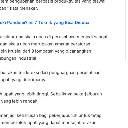
tem pengupahan berbasis produktivitas yang diawali
ah,” kata Menaker.
i Pandemi? Ini 7 Teknik yang Bisa Dicoba
truktur dan skala upah di perusahaan menjadi sangat
r dan skala upah merupakan amanat peraturan
in krusial dari 9 lompatan yang dicanangkan
ubungan Industrial.
sebut akan terdeteksi dari penghargaan perusahaan
 upah yang diterimanya.
 upah yang lebih tinggi. Sebaliknya pekerja/buruh
 yang lebih rendah.
menjadi keharusan bagi pekerja/buruh untuk tetap
ar memperoleh upah yang dapat mensejahterakan