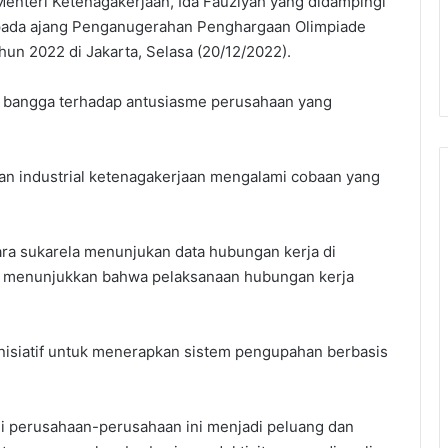
enteri Ketenagakerjaan, Ida Fauziyah yang didampingi
 pada ajang Penganugerahan Penghargaan Olimpiade
un 2022 di Jakarta, Selasa (20/12/2022).
 bangga terhadap antusiasme perusahaan yang
gan industrial ketenagakerjaan mengalami cobaan yang
a sukarela menunjukan data hubungan kerja di
ng menunjukkan bahwa pelaksanaan hubungan kerja
inisiatif untuk menerapkan sistem pengupahan berbasis
di perusahaan-perusahaan ini menjadi peluang dan