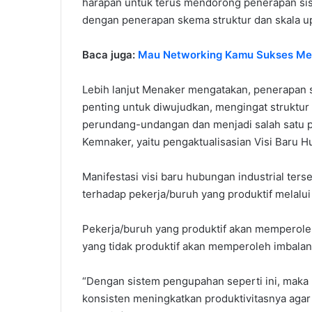
harapan untuk terus mendorong penerapan sis
dengan penerapan skema struktur dan skala up
Baca juga:
Mau Networking Kamu Sukses Mesk
Lebih lanjut Menaker mengatakan, penerapan s
penting untuk diwujudkan, mengingat struktu
perundang-undangan dan menjadi salah satu po
Kemnaker, yaitu pengaktualisasian Visi Baru H
Manifestasi visi baru hubungan industrial ter
terhadap pekerja/buruh yang produktif melalui
Pekerja/buruh yang produktif akan memperoleh
yang tidak produktif akan memperoleh imbalan
“Dengan sistem pengupahan seperti ini, maka 
konsisten meningkatkan produktivitasnya ag