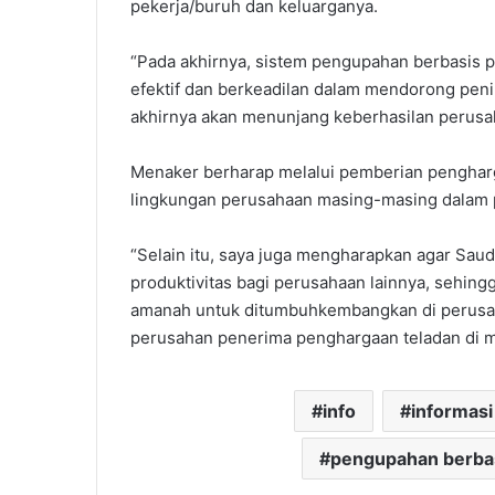
pekerja/buruh dan keluarganya.
“Pada akhirnya, sistem pengupahan berbasis p
efektif dan berkeadilan dalam mendorong peni
akhirnya akan menunjang keberhasilan perusa
Menaker berharap melalui pemberian pengharg
lingkungan perusahaan masing-masing dalam p
“Selain itu, saya juga mengharapkan agar Sau
produktivitas bagi perusahaan lainnya, sehing
amanah untuk ditumbuhkembangkan di perusah
perusahan penerima penghargaan teladan di m
info
informasi
pengupahan berbas