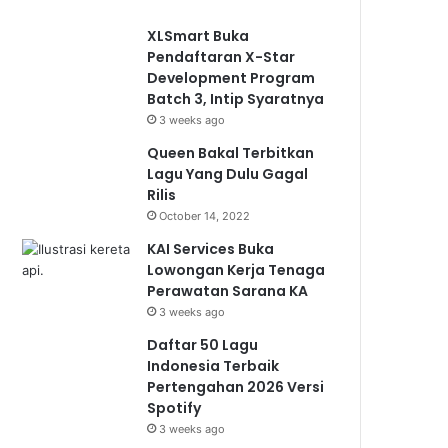
XLSmart Buka
Pendaftaran X-Star
Development Program
Batch 3, Intip Syaratnya
3 weeks ago
Queen Bakal Terbitkan
Lagu Yang Dulu Gagal
Rilis
October 14, 2022
KAI Services Buka
Lowongan Kerja Tenaga
Perawatan Sarana KA
3 weeks ago
Daftar 50 Lagu
Indonesia Terbaik
Pertengahan 2026 Versi
Spotify
3 weeks ago