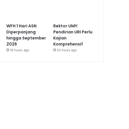
WFH 1 Hari ASN
Rektor UMY:
Diperpanjang
Pendirian URI Perlu
hingga September
Kajian
2026
Komprehensif
18 hours ago
20 hours ago