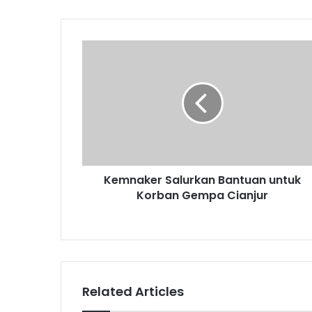
Kemnaker
Salurkan
Bantuan
untuk
Korban
Gempa
Cianjur
Kemnaker Salurkan Bantuan untuk
Korban Gempa Cianjur
Related Articles