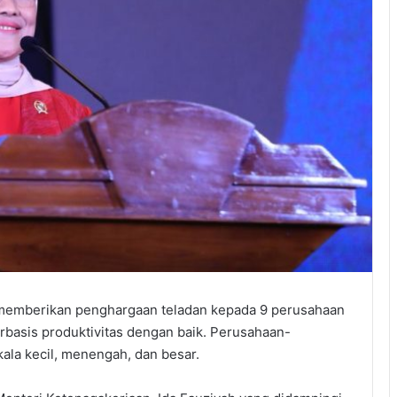
memberikan penghargaan teladan kepada 9 perusahaan
basis produktivitas dengan baik. Perusahaan-
kala kecil, menengah, dan besar.