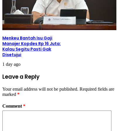
Menkeu Bantah Isu Gaji
Manajer Kopdes Rp 16 Juta:
Kalau Segitu Pasti Gak
Disetujui
1 day ago
Leave a Reply
Your email address will not be published.
Required fields are
marked
*
Comment
*