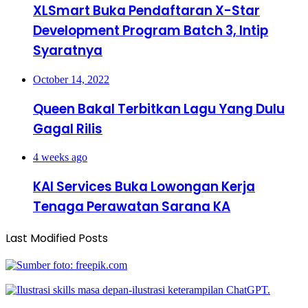
XLSmart Buka Pendaftaran X-Star
Development Program Batch 3, Intip
Syaratnya
October 14, 2022
Queen Bakal Terbitkan Lagu Yang Dulu
Gagal Rilis
4 weeks ago
KAI Services Buka Lowongan Kerja
Tenaga Perawatan Sarana KA
Last Modified Posts