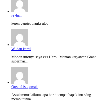
reyhan
keren banget thanks alot...
Wildan kamil
Mohon infonya saya exs Hero . Mantan karyawan Giant
supermar...
Qusnul istiqomah
Assalammualaikum, apa bnr ditempat bapak inu sdng
membutuhka...