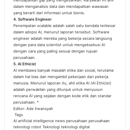
mendapatkan gaji yang mengesankan. Karyawan ini ahli
dalam menganalisis data dan mendapatkan wawasan
yang berarti dari informasi untuk bisnis.
4. Software Engineer
Penempatan scalable adalah salah satu kendala terbesar
dalam adopsi AI, menurut laporan tersebut. Software
engineer adalah mereka yang bekerja secara langsung
dengan para data scientist untuk mengeksekusi AI
dengan cara yang paling sesuai dengan tujuan
perusahaan.
5. AI Ethicist
AI membawa banyak masalah etika dan sosial, terutama
dalam hal bias dan mengambil pekerjaan dari pekerja
manusia. Menurut laporan itu, ahli etika AI (AI Ethicist)
adalah perwakilan yang ditunjuk untuk menyusun
rencana AI yang sejalan dengan kode etik dan standar
perusahaan. *
Editor: Ade Irwansyah
Tags
AI
artificial intelligence
news
perusahaan
perusahaan
teknologi
robot
Teknologi
teknologi digital