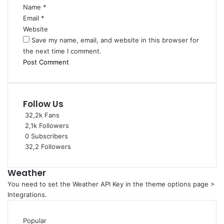
Name
*
Email
*
Website
Save my name, email, and website in this browser for
the next time I comment.
Follow Us
32,2k
Fans
2,1k
Followers
0
Subscribers
32,2
Followers
Weather
You need to set the Weather API Key in the theme options page >
Integrations.
Popular