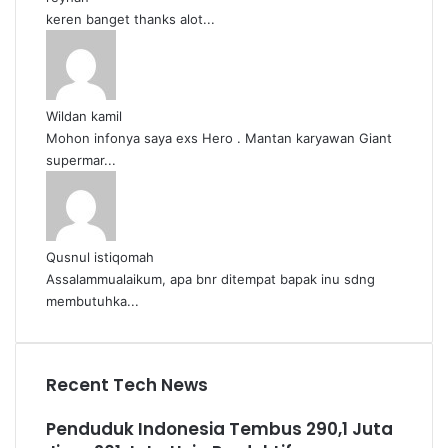
keren banget thanks alot...
Wildan kamil
Mohon infonya saya exs Hero . Mantan karyawan Giant
supermar...
Qusnul istiqomah
Assalammualaikum, apa bnr ditempat bapak inu sdng
membutuhka...
Recent Tech News
Penduduk Indonesia Tembus 290,1 Juta