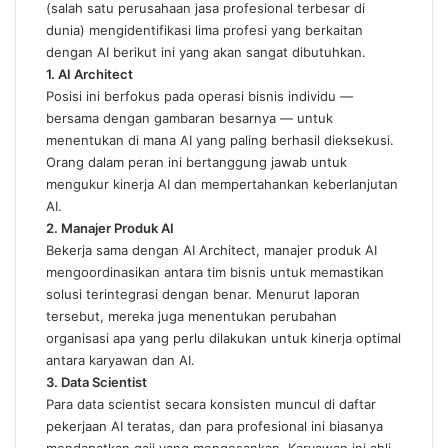
(salah satu perusahaan jasa profesional terbesar di
dunia) mengidentifikasi lima profesi yang berkaitan
dengan AI berikut ini yang akan sangat dibutuhkan.
1. AI Architect
Posisi ini berfokus pada operasi bisnis individu —
bersama dengan gambaran besarnya — untuk
menentukan di mana AI yang paling berhasil dieksekusi.
Orang dalam peran ini bertanggung jawab untuk
mengukur kinerja AI dan mempertahankan keberlanjutan
AI.
2. Manajer Produk AI
Bekerja sama dengan AI Architect, manajer produk AI
mengoordinasikan antara tim bisnis untuk memastikan
solusi terintegrasi dengan benar. Menurut laporan
tersebut, mereka juga menentukan perubahan
organisasi apa yang perlu dilakukan untuk kinerja optimal
antara karyawan dan AI.
3. Data Scientist
Para data scientist secara konsisten muncul di daftar
pekerjaan AI teratas, dan para profesional ini biasanya