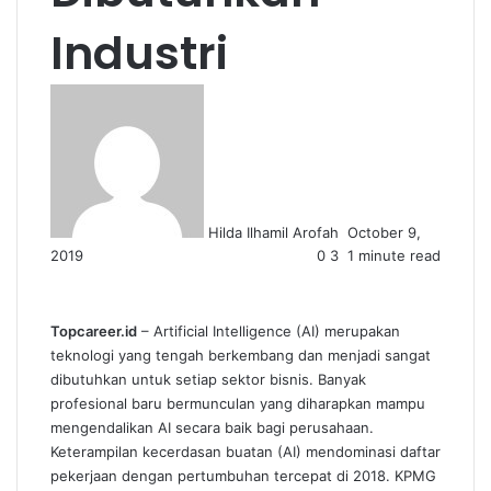
Industri
Send
an
email
Hilda Ilhamil Arofah
October 9,
2019
0
3
1 minute read
Topcareer.id
– Artificial Intelligence (AI) merupakan
teknologi yang tengah berkembang dan menjadi sangat
dibutuhkan untuk setiap sektor bisnis. Banyak
profesional baru bermunculan yang diharapkan mampu
mengendalikan AI secara baik bagi perusahaan.
Keterampilan kecerdasan buatan (AI) mendominasi daftar
pekerjaan dengan pertumbuhan tercepat di 2018. KPMG