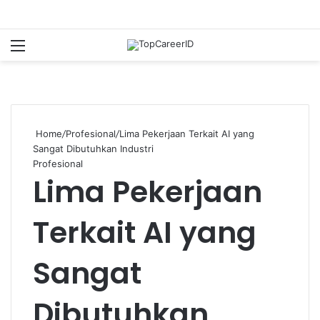
Menu
Se
Home
/
Profesional
/
Lima Pekerjaan Terkait AI yang
Sangat Dibutuhkan Industri
Profesional
Lima Pekerjaan
Terkait AI yang
Sangat
Dibutuhkan