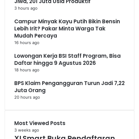
Jiwa, 201 Juta Usia Produktif
3 hours ago
Campur Minyak Kayu Putih Bikin Bensin
Lebih Irit? Pakar Minta Warga Tak
Mudah Percaya
16 hours ago
Lowongan Kerja BSI Staff Program, Bisa
Daftar hingga 9 Agustus 2026
18 hours ago
BPS Klaim Pengangguran Turun Jadi 7,22
Juta Orang
20 hours ago
Most Viewed Posts
3 weeks ago
XLSmart Buka Pendaftaran