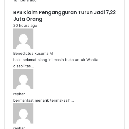
18 hours ago
BPS Klaim Pengangguran Turun Jadi 7,22
Juta Orang
20 hours ago
Benedictus kusuma M
hallo selamat siang ini masih buka untuk Wanita
disabilitas...
reyhan
bermanfaat menarik terimaksaih...
reyhan