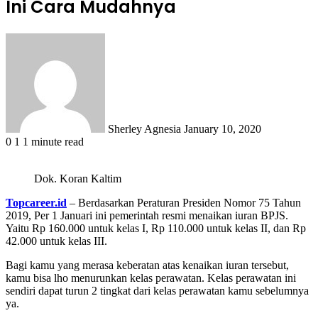
Ini Cara Mudahnya
Send
an
email
Sherley Agnesia
January 10, 2020
0
1
1 minute read
Dok. Koran Kaltim
Topcareer.id
– Berdasarkan Peraturan Presiden Nomor 75 Tahun
2019, Per 1 Januari ini pemerintah resmi menaikan iuran BPJS.
Yaitu Rp 160.000 untuk kelas I, Rp 110.000 untuk kelas II, dan Rp
42.000 untuk kelas III.
Bagi kamu yang merasa keberatan atas kenaikan iuran tersebut,
kamu bisa lho menurunkan kelas perawatan. Kelas perawatan ini
sendiri dapat turun 2 tingkat dari kelas perawatan kamu sebelumnya
ya.