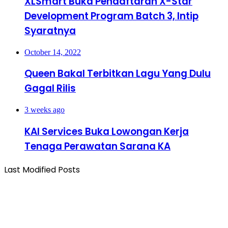
XLSmart Buka Pendaftaran X-Star
Development Program Batch 3, Intip
Syaratnya
October 14, 2022
Queen Bakal Terbitkan Lagu Yang Dulu
Gagal Rilis
3 weeks ago
KAI Services Buka Lowongan Kerja
Tenaga Perawatan Sarana KA
Last Modified Posts