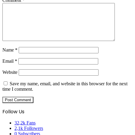
Comment
*
Name
*
Email
*
Website
Save my name, email, and website in this browser for the next
time I comment.
Follow Us
32,2k
Fans
2,1k
Followers
0
Subscribers