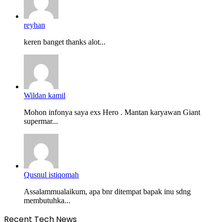
reyhan
keren banget thanks alot...
Wildan kamil
Mohon infonya saya exs Hero . Mantan karyawan Giant
supermar...
Qusnul istiqomah
Assalammualaikum, apa bnr ditempat bapak inu sdng
membutuhka...
Recent Tech News