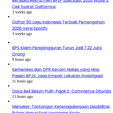
BRI Buka Rekrutmen BFLP Specialist 2026 Wave 3,
Cek Syarat Daftarnya
3 weeks ago
Daftar 50 Lagu Indonesia Terbaik Pertengahan
2026 Versi Spotify
3 weeks ago
BPS Klaim Pengangguran Turun Jadi 7,22 Juta
Orang
9 hours ago
Kemenkes dan DPR Kecam Nakes yang Hina
Pasien BPJS: Jaga Empati, Lakukan Investigasi!
11 hours ago
Daya Beli Belum Pulih, Pajak E-Commerce Ditunda
13 hours ago
Menaker: Tantangan Ketenagakerjaan Disabilitas
Bukan Hanya Soal Lowongan Kerja