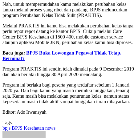
Nah, untuk mempermudahan kamu melakukan perubahan kelas
tanpa melalui proses yang ribet dan panjang. BPJS meluncurkan
program Perubahan Kelas Tidak Sulit (PRAKTIS).
Melalui PRAKTIS ini kamu bisa melakukan perubahan kelas tanpa
perlu repot-repot datang ke kantor BPJS. Cukup melalui Care
Center BPJS Kesehatan di 1500 400, mobile customer service
ataupun aplikasi Mobile JKN, perubahan kelas kamu bisa diproses.
Baca juga:
BPJS Buka Lowongan Pegawai Tidak Tetap,
Berminat?
Program PRAKTIS ini sendiri telah dimulai pada 9 Desember 2019
dan akan berlaku hingga 30 April 2020 mendatang.
Program ini berlaku bagi peserta yang terdaftar sebelum 1 Januari
2020 ya. Dan bagi kamu yang masih memiliki tunggakan, tenang
saja. Kamu masih bisa melakukan penurunan kelas, namun status
kepesertaan masih tidak aktif sampai tunggakan iuran dibayarkan.
Editor: Ade Irwansyah
Tags
bpjs
BPJS Kesehatan
news
Send