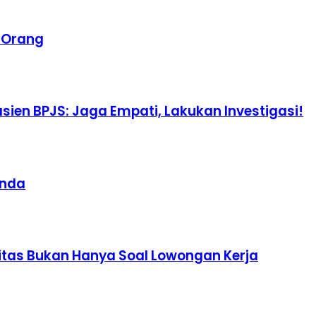
a Orang
ien BPJS: Jaga Empati, Lakukan Investigasi!
unda
itas Bukan Hanya Soal Lowongan Kerja