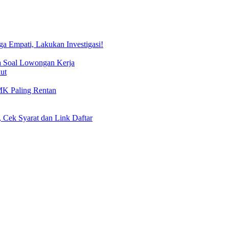
 Empati, Lakukan Investigasi!
a Soal Lowongan Kerja
ut
MK Paling Rentan
 Cek Syarat dan Link Daftar