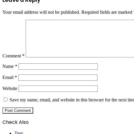
Your email address will not be published.
Required fields are marked
Comment
*
Name
*
Email
*
Website
Save my name, email, and website in this browser for the next ti
Check Also
Close
Tren