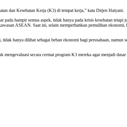
dan Kesehatan Kerja (K3) di tempat kerja,” kata Dirjen Haiyani.
a hampir semua aspek, tidak hanya pada krisis kesehatan tetapi juga
wasan ASEAN. Saat ini, selain memperhatikan pemulihan ekonomi, kep
i, tidak hanya dilihat sebagai beban ekonomi bagi perusahaan, namun
uk mengevaluasi secara cermat program K3 mereka agar menjadi dasar 