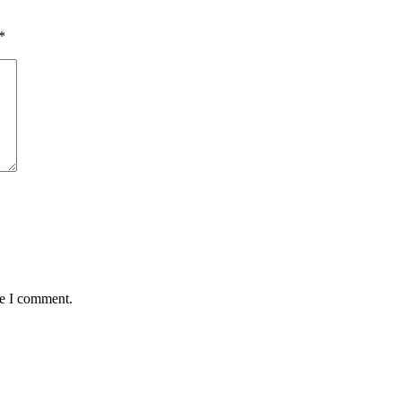
*
me I comment.