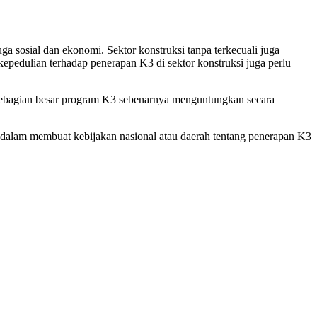
 sosial dan ekonomi. Sektor konstruksi tanpa terkecuali juga
edulian terhadap penerapan K3 di sektor konstruksi juga perlu
 sebagian besar program K3 sebenarnya menguntungkan secara
dalam membuat kebijakan nasional atau daerah tentang penerapan K3