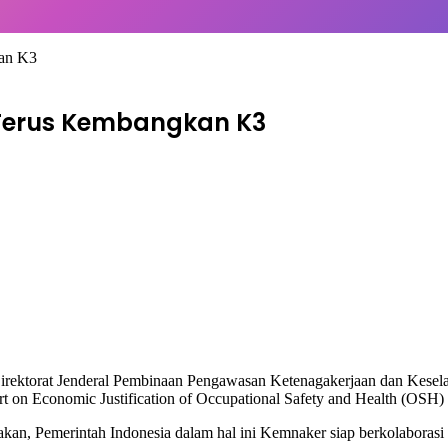
an K3
Terus Kembangkan K3
irektorat Jenderal Pembinaan Pengawasan Ketenagakerjaan dan Kesel
onomic Justification of Occupational Safety and Health (OSH) Prog
an, Pemerintah Indonesia dalam hal ini Kemnaker siap berkolaborasi