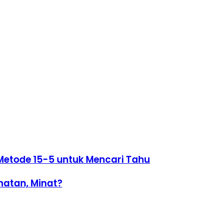
etode 15-5 untuk Mencari Tahu
hatan, Minat?