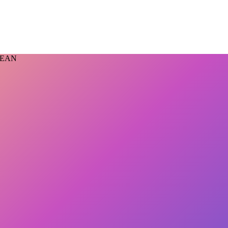
ASEAN