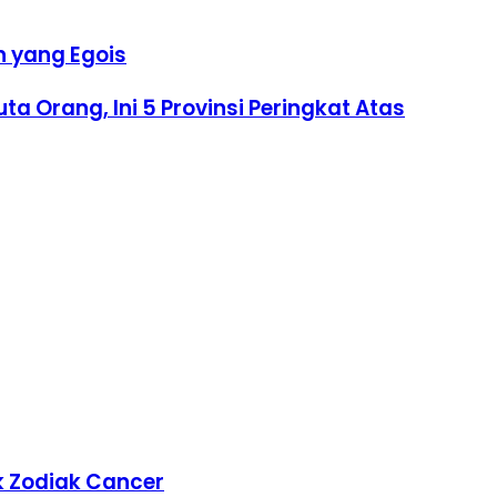
n yang Egois
ta Orang, Ini 5 Provinsi Peringkat Atas
k Zodiak Cancer