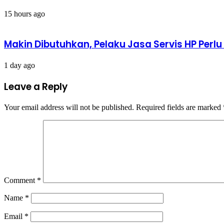
15 hours ago
Makin Dibutuhkan, Pelaku Jasa Servis HP Perl
1 day ago
Leave a Reply
Your email address will not be published.
Required fields are marked
Comment
*
Name
*
Email
*