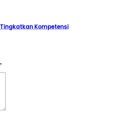
u Tingkatkan Kompetensi
*