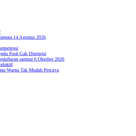
r
hingga 14 Agustus 2026
ompetensi
itu Pasti Gak Disetujui
ndaftaran sampai 6 Oktober 2026
oduktif
inta Warga Tak Mudah Percaya