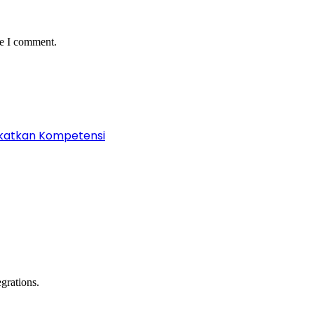
me I comment.
ngkatkan Kompetensi
grations.