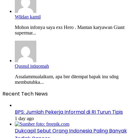
Wildan kamil
Mohon infonya saya exs Hero . Mantan karyawan Giant
supermar...
Qusnul istiqomah
Assalammualaikum, apa bnr ditempat bapak inu sdng
membutuhka...
Recent Tech News
BPS: Jumlah Pekerja Informal di RI Turun Tipis
1 day ago
Dukcapil Sebut Orang Indonesia Paling Banyak