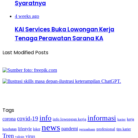
Syaratnya
4 weeks ago
KAI Services Buka Lowongan Kerja
Tenaga Perawatan Sarana KA
Last Modified Posts
Tags
info
informasi
covid-19
corona
info lowongan kerja
kerja
karier
news
pandemi
lifestyle
kesehatan
loker
profesional
tips karier
perusahaan
Tren
virus
vaksin