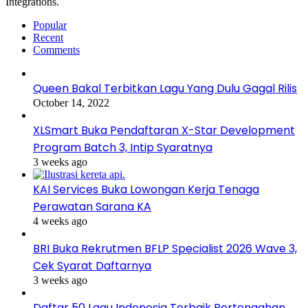
Integrations.
Popular
Recent
Comments
Queen Bakal Terbitkan Lagu Yang Dulu Gagal Rilis
October 14, 2022
XLSmart Buka Pendaftaran X-Star Development
Program Batch 3, Intip Syaratnya
3 weeks ago
KAI Services Buka Lowongan Kerja Tenaga
Perawatan Sarana KA
4 weeks ago
BRI Buka Rekrutmen BFLP Specialist 2026 Wave 3,
Cek Syarat Daftarnya
3 weeks ago
Daftar 50 Lagu Indonesia Terbaik Pertengahan