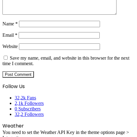
Name
*
Email
*
Website
Save my name, email, and website in this browser for the next
time I comment.
Follow Us
32,2k
Fans
2,1k
Followers
0
Subscribers
32,2
Followers
Weather
You need to set the Weather API Key in the theme options page >