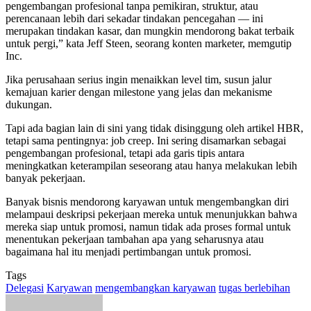
pengembangan profesional tanpa pemikiran, struktur, atau
perencanaan lebih dari sekadar tindakan pencegahan — ini
merupakan tindakan kasar, dan mungkin mendorong bakat terbaik
untuk pergi,” kata Jeff Steen, seorang konten marketer, memgutip
Inc.
Jika perusahaan serius ingin menaikkan level tim, susun jalur
kemajuan karier dengan milestone yang jelas dan mekanisme
dukungan.
Tapi ada bagian lain di sini yang tidak disinggung oleh artikel HBR,
tetapi sama pentingnya: job creep. Ini sering disamarkan sebagai
pengembangan profesional, tetapi ada garis tipis antara
meningkatkan keterampilan seseorang atau hanya melakukan lebih
banyak pekerjaan.
Banyak bisnis mendorong karyawan untuk mengembangkan diri
melampaui deskripsi pekerjaan mereka untuk menunjukkan bahwa
mereka siap untuk promosi, namun tidak ada proses formal untuk
menentukan pekerjaan tambahan apa yang seharusnya atau
bagaimana hal itu menjadi pertimbangan untuk promosi.
Tags
Delegasi
Karyawan
mengembangkan karyawan
tugas berlebihan
Send