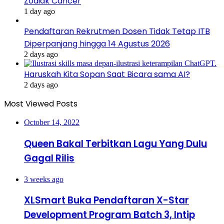
Zodiak Cancer
1 day ago
Pendaftaran Rekrutmen Dosen Tidak Tetap ITB
Diperpanjang hingga 14 Agustus 2026
2 days ago
Haruskah Kita Sopan Saat Bicara sama AI?
2 days ago
Most Viewed Posts
October 14, 2022
Queen Bakal Terbitkan Lagu Yang Dulu
Gagal Rilis
3 weeks ago
XLSmart Buka Pendaftaran X-Star
Development Program Batch 3, Intip