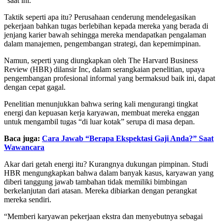
“saat ini.”
Taktik seperti apa itu? Perusahaan cenderung mendelegasikan
pekerjaan bahkan tugas berlebihan kepada mereka yang berada di
jenjang karier bawah sehingga mereka mendapatkan pengalaman
dalam manajemen, pengembangan strategi, dan kepemimpinan.
Namun, seperti yang diungkapkan oleh The Harvard Business
Review (HBR) dilansir Inc, dalam serangkaian penelitian, upaya
pengembangan profesional informal yang bermaksud baik ini, dapat
dengan cepat gagal.
Penelitian menunjukkan bahwa sering kali mengurangi tingkat
energi dan kepuasan kerja karyawan, membuat mereka enggan
untuk mengambil tugas “di luar kotak” serupa di masa depan.
Baca juga:
Cara Jawab “Berapa Ekspektasi Gaji Anda?” Saat
Wawancara
Akar dari getah energi itu? Kurangnya dukungan pimpinan. Studi
HBR mengungkapkan bahwa dalam banyak kasus, karyawan yang
diberi tanggung jawab tambahan tidak memiliki bimbingan
berkelanjutan dari atasan. Mereka dibiarkan dengan perangkat
mereka sendiri.
“Memberi karyawan pekerjaan ekstra dan menyebutnya sebagai