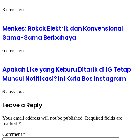
3 days ago
Menkes: Rokok Elektrik dan Konvensional
Sama-Sama Berbahaya
6 days ago
Apakah Like yang Keburu Ditarik di IG Tetap
Muncul Notifikasi? Ini Kata Bos Instagram
6 days ago
Leave a Reply
Your email address will not be published.
Required fields are
marked
*
Comment
*