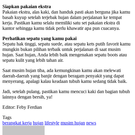
Siapkan pakaian ekstra
Pakaian ekstra, alas kaki, dan handuk pasti akan berguna jika kamu
basah kuyup setelah terjebak hujan dalam perjalanan ke tempat
kerja. Pastikan kamu selalu memiliki satu set pakaian ekstra di
kantor sehingga kamu tidak perlu khawatir apa pun cuacanya.
Perhatikan sepatu yang kamu pakai
Sepatu hak tinggi, sepatu suede, atau sepatu kets putih favorit kamu
mungkin bukan pilihan terbaik untuk perjalanan di saat musim
hujan. Saat hujan, Anda lebih baik mengenakan sepatu boots atau
sepatu kulit yang lebih tahan air.
Saat musim hujan tiba, ada kemungkinan kamu akan melewati
daerah-daerah yang banjir dengan beragam penyakit yang dapat
menyerang, apalagi kalau keadaan tubuh kamu sedang tidak baik.
Jadi, setelah pulang, pastikan kamu mencuci kaki dan bagian tubuh
lainnya dengan bersih, ya!
Editor: Feby Ferdian
Tags
berangkat kerja
hujan
lifestyle
musim hujan
news
Send
an