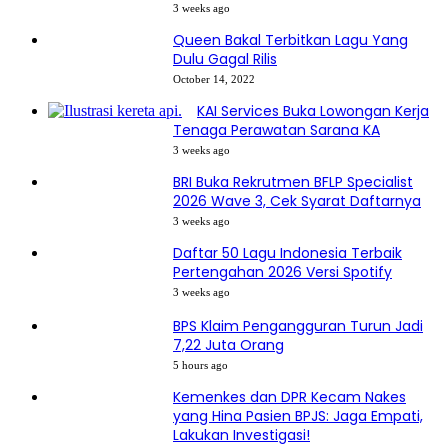
3 weeks ago
Queen Bakal Terbitkan Lagu Yang
Dulu Gagal Rilis
October 14, 2022
KAI Services Buka Lowongan Kerja
Tenaga Perawatan Sarana KA
3 weeks ago
BRI Buka Rekrutmen BFLP Specialist
2026 Wave 3, Cek Syarat Daftarnya
3 weeks ago
Daftar 50 Lagu Indonesia Terbaik
Pertengahan 2026 Versi Spotify
3 weeks ago
BPS Klaim Pengangguran Turun Jadi
7,22 Juta Orang
5 hours ago
Kemenkes dan DPR Kecam Nakes
yang Hina Pasien BPJS: Jaga Empati,
Lakukan Investigasi!