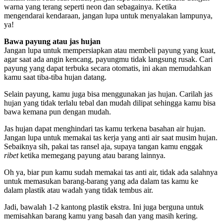
warna yang terang seperti neon dan sebagainya. Ketika
mengendarai kendaraan, jangan lupa untuk menyalakan lampunya,
ya!
Bawa payung atau jas hujan
Jangan lupa untuk mempersiapkan atau membeli payung yang kuat,
agar saat ada angin kencang, payungmu tidak langsung rusak. Cari
payung yang dapat terbuka secara otomatis, ini akan memudahkan
kamu saat tiba-tiba hujan datang.
Selain payung, kamu juga bisa menggunakan jas hujan. Carilah jas
hujan yang tidak terlalu tebal dan mudah dilipat sehingga kamu bisa
bawa kemana pun dengan mudah.
Jas hujan dapat menghindari tas kamu terkena basahan air hujan.
Jangan lupa untuk memakai tas kerja yang anti air saat musim hujan.
Sebaiknya sih, pakai tas ransel aja, supaya tangan kamu enggak
ribet
ketika memegang payung atau barang lainnya.
Oh ya, biar pun kamu sudah memakai tas anti air, tidak ada salahnya
untuk memasukan barang-barang yang ada dalam tas kamu ke
dalam plastik atau wadah yang tidak tembus air.
Jadi, bawalah 1-2 kantong plastik ekstra. Ini juga berguna untuk
memisahkan barang kamu yang basah dan yang masih kering.