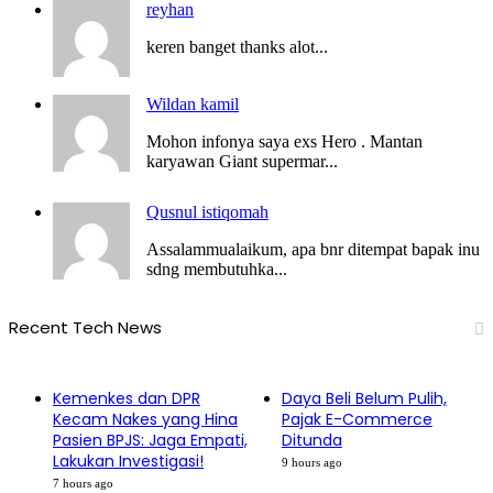
reyhan
keren banget thanks alot...
Wildan kamil
Mohon infonya saya exs Hero . Mantan
karyawan Giant supermar...
Qusnul istiqomah
Assalammualaikum, apa bnr ditempat bapak inu
sdng membutuhka...
Recent Tech News
Kemenkes dan DPR
Daya Beli Belum Pulih,
Kecam Nakes yang Hina
Pajak E-Commerce
Pasien BPJS: Jaga Empati,
Ditunda
Lakukan Investigasi!
9 hours ago
7 hours ago