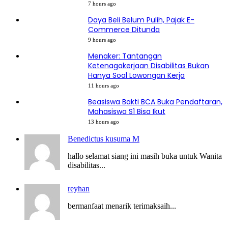
7 hours ago
Daya Beli Belum Pulih, Pajak E-
Commerce Ditunda
9 hours ago
Menaker: Tantangan
Ketenagakerjaan Disabilitas Bukan
Hanya Soal Lowongan Kerja
11 hours ago
Beasiswa Bakti BCA Buka Pendaftaran,
Mahasiswa S1 Bisa Ikut
13 hours ago
Benedictus kusuma M
hallo selamat siang ini masih buka untuk Wanita
disabilitas...
reyhan
bermanfaat menarik terimaksaih...