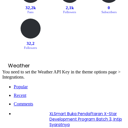
32,2k
2,1k
0
Fans
Followers
Subscribers
32,2
Followers
Weather
You need to set the Weather API Key in the theme options page >
Integrations.
Popular
Recent
Comments
XLSmart Buka Pendaftaran X-Star
Development Program Batch 3, Intip
Syaratnya