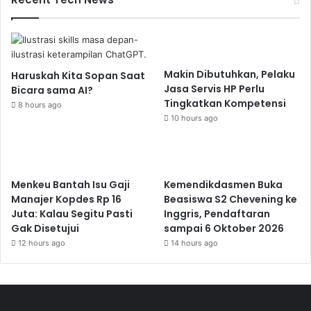
Makin Dibutuhkan, Pelaku
Haruskah Kita Sopan Saat
Jasa Servis HP Perlu
Bicara sama AI?
Tingkatkan Kompetensi
8 hours ago
10 hours ago
Menkeu Bantah Isu Gaji
Kemendikdasmen Buka
Manajer Kopdes Rp 16
Beasiswa S2 Chevening ke
Juta: Kalau Segitu Pasti
Inggris, Pendaftaran
Gak Disetujui
sampai 6 Oktober 2026
12 hours ago
14 hours ago