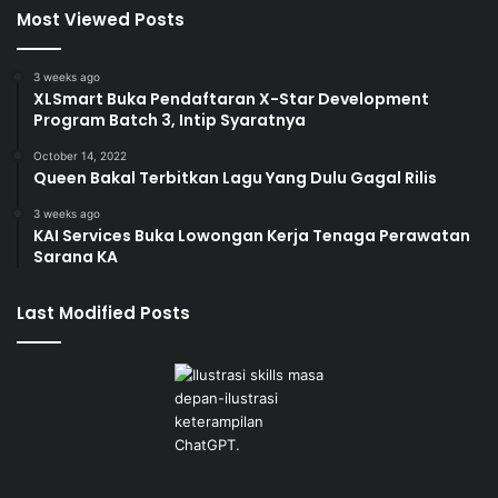
Most Viewed Posts
3 weeks ago
XLSmart Buka Pendaftaran X-Star Development
Program Batch 3, Intip Syaratnya
October 14, 2022
Queen Bakal Terbitkan Lagu Yang Dulu Gagal Rilis
3 weeks ago
KAI Services Buka Lowongan Kerja Tenaga Perawatan
Sarana KA
Last Modified Posts