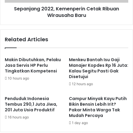
Sepanjang 2022, Kemenperin Cetak Ribuan
Wirausaha Baru
Related Articles
Makin Dibutuhkan, Pelaku
Menkeu Bantah Isu Gaji
Jasa Servis HP Perlu
Manajer Kopdes Rp 16 Juta:
Tingkatkan Kompetensi
Kalau Segitu Pasti Gak
Disetujui
10 hours ago
12 hours ago
Penduduk Indonesia
Campur Minyak Kayu Putih
Tembus 290,1 Juta Jiwa,
Bikin Bensin Lebih Irit?
201 Juta Usia Produktif
Pakar Minta Warga Tak
Mudah Percaya
16 hours ago
1 day ago