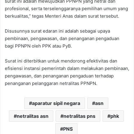
surat ini adalah mewujudkan PPNPN yang netral dan
profesional, serta terselenggaranya pemilihan umum yang
berkualitas,” tegas Menteri Anas dalam surat tersebut.
Disusunnya surat edaran ini adalah sebagai upaya
pembinaan, pengawasan, dan penanganan pengaduan
bagi PPNPN oleh PPK atau PyB.
Surat ini diterbitkan untuk mendorong efektivitas dan
efisiensi instansi pemerintah dalam melakukan pembinaan,
pengawasan, dan penanganan pengaduan terhadap
penanganan pelanggaran netralitas PPNPN.
aparatur sipil negara
asn
netralitas asn
netralitas pns
phk
PNS