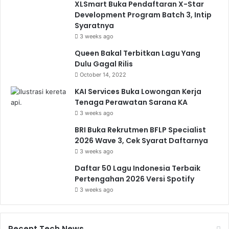
XLSmart Buka Pendaftaran X-Star
Development Program Batch 3, Intip
Syaratnya
3 weeks ago
Queen Bakal Terbitkan Lagu Yang
Dulu Gagal Rilis
October 14, 2022
KAI Services Buka Lowongan Kerja
Tenaga Perawatan Sarana KA
3 weeks ago
BRI Buka Rekrutmen BFLP Specialist
2026 Wave 3, Cek Syarat Daftarnya
3 weeks ago
Daftar 50 Lagu Indonesia Terbaik
Pertengahan 2026 Versi Spotify
3 weeks ago
Recent Tech News