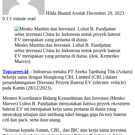
Hilda Ilhamil Arofah
December 29, 2023
0
1
1 minute read
Menko Maritim dan Investasi. Luhut B. Pandjaitan
sebut investasi China ke Indonesia untuk proyek baterai
EV merupakan yang pertama di dunia. (dok. Kemenko
Marves)
Topcareer.id
– Indonesia melalui PT Aneka Tambang Tbk (Antam)
bekerja sama dengan Hongkong CBL Limited (CBL) dalam
penandatanganan Divestasi Proyek Baterai EV (elecrtric vehicle)
pada Kamis (28/12/2023).
Menteri Koordinator Bidang Kemaritiman dan Investasi (Menko
Marves) Luhut B. Pandjaitan menyatakan bahwa proyek ekosistem
baterai EV ini merupakan kerja sama pertama di dunia yang
mencakup tahapan dari tambang nikel hingga giga factory baterai
cell dan pack, serta daur ulang.
“Selamat kepada Antam, CBL, dan IBC atas kerja sama investasi