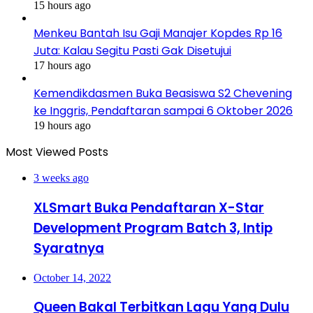
15 hours ago
Menkeu Bantah Isu Gaji Manajer Kopdes Rp 16
Juta: Kalau Segitu Pasti Gak Disetujui
17 hours ago
Kemendikdasmen Buka Beasiswa S2 Chevening
ke Inggris, Pendaftaran sampai 6 Oktober 2026
19 hours ago
Most Viewed Posts
3 weeks ago
XLSmart Buka Pendaftaran X-Star
Development Program Batch 3, Intip
Syaratnya
October 14, 2022
Queen Bakal Terbitkan Lagu Yang Dulu