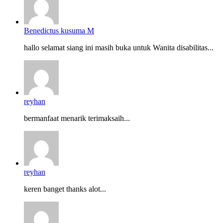
Benedictus kusuma M
hallo selamat siang ini masih buka untuk Wanita disabilitas...
reyhan
bermanfaat menarik terimaksaih...
reyhan
keren banget thanks alot...