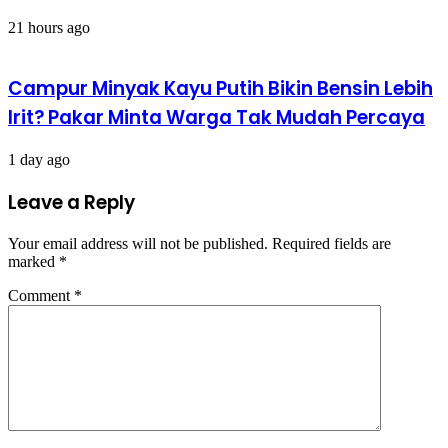
21 hours ago
Campur Minyak Kayu Putih Bikin Bensin Lebih
Irit? Pakar Minta Warga Tak Mudah Percaya
1 day ago
Leave a Reply
Your email address will not be published.
Required fields are
marked
*
Comment
*