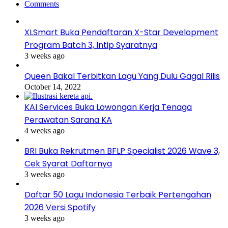
Comments
XLSmart Buka Pendaftaran X-Star Development
Program Batch 3, Intip Syaratnya
3 weeks ago
Queen Bakal Terbitkan Lagu Yang Dulu Gagal Rilis
October 14, 2022
KAI Services Buka Lowongan Kerja Tenaga
Perawatan Sarana KA
4 weeks ago
BRI Buka Rekrutmen BFLP Specialist 2026 Wave 3,
Cek Syarat Daftarnya
3 weeks ago
Daftar 50 Lagu Indonesia Terbaik Pertengahan
2026 Versi Spotify
3 weeks ago