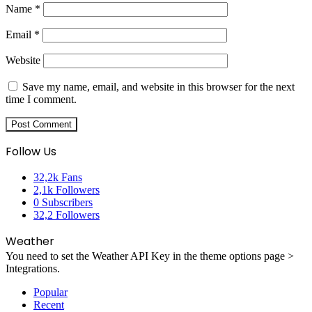
Name
*
Email
*
Website
Save my name, email, and website in this browser for the next
time I comment.
Follow Us
32,2k
Fans
2,1k
Followers
0
Subscribers
32,2
Followers
Weather
You need to set the Weather API Key in the theme options page >
Integrations.
Popular
Recent