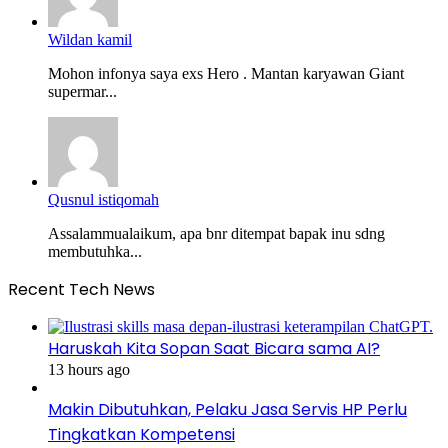
Wildan kamil
Mohon infonya saya exs Hero . Mantan karyawan Giant
supermar...
Qusnul istiqomah
Assalammualaikum, apa bnr ditempat bapak inu sdng
membutuhka...
Recent Tech News
Haruskah Kita Sopan Saat Bicara sama AI?
13 hours ago
Makin Dibutuhkan, Pelaku Jasa Servis HP Perlu
Tingkatkan Kompetensi