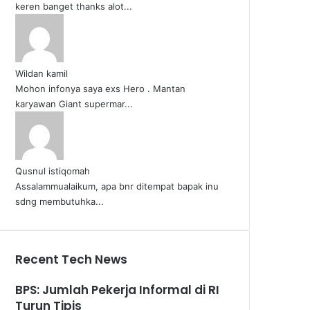
keren banget thanks alot...
Wildan kamil
Mohon infonya saya exs Hero . Mantan
karyawan Giant supermar...
Qusnul istiqomah
Assalammualaikum, apa bnr ditempat bapak inu
sdng membutuhka...
Recent Tech News
BPS: Jumlah Pekerja Informal di RI
Turun Tipis