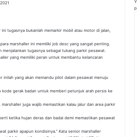
Y
 2021
p
r ini tugasnya bukanlah memarkir mobil atau motor di jalan,
ara marshaller ini memiliki job desc yang sangat penting.
 menjalankan tugasnya sebagai tukang parkir pesawat.
haller yang memiliki peran untuk membantu kelancaran
ller inilah yang akan memandu pilot dalam pesawat menuju
 kode gerak badan untuk memberi petunjuk arah persis ke
 marshaller juga wajib memastikan kalau jalur dan area parkir
perti ketika hujan deras dan badai demi memastikan pesawat
at parkir apapun kondisinya.” Kata senior marshaller