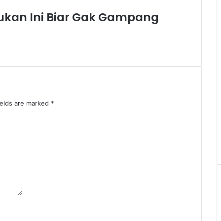
kukan Ini Biar Gak Gampang
ields are marked
*