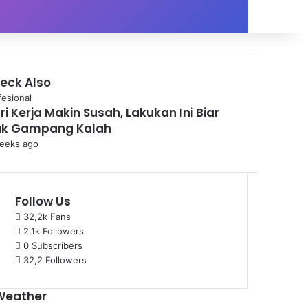
eck Also
fesional
ri Kerja Makin Susah, Lakukan Ini Biar
k Gampang Kalah
eeks ago
Follow Us
32,2k
Fans
2,1k
Followers
0
Subscribers
32,2
Followers
Weather