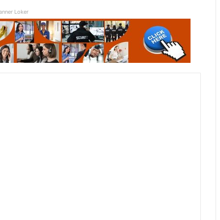
anner Loker