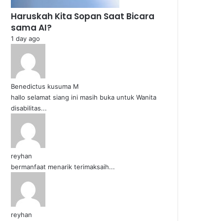
Haruskah Kita Sopan Saat Bicara
sama AI?
1 day ago
Benedictus kusuma M
hallo selamat siang ini masih buka untuk Wanita
disabilitas...
reyhan
bermanfaat menarik terimaksaih...
reyhan