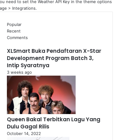
ou need to set the Weather API Key in the theme options
age > Integrations.
Popular
Recent
Comments
XLSmart Buka Pendaftaran X-Star
Development Program Batch 3,
Intip Syaratnya
3 weeks ago
Queen Bakal Terbitkan Lagu Yang
Dulu Gagal Rilis
October 14, 2022