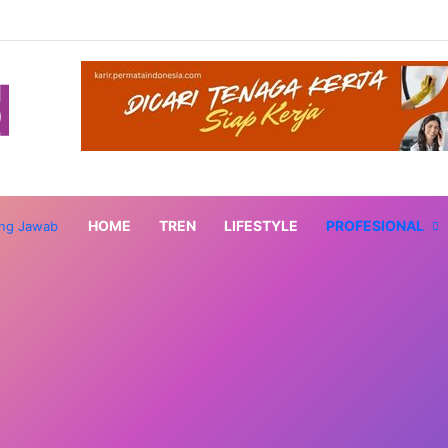
HOME
TREN
LIFESTYLE
PROFESIONAL
ung Jawab