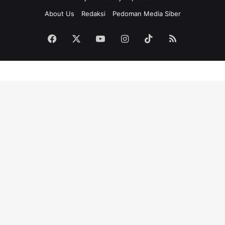
About Us
Redaksi
Pedoman Media Siber
Facebook
X
YouTube
Instagram
TikTok
RSS