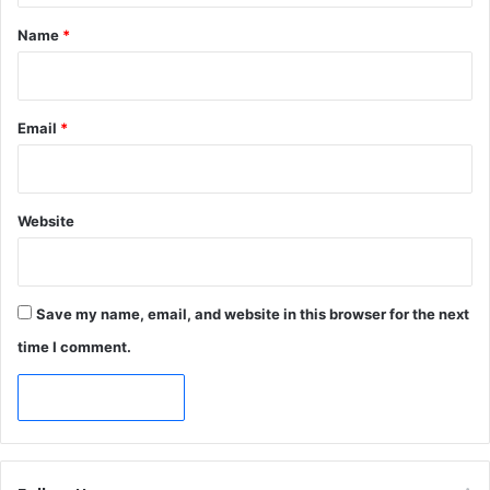
*
Name
*
Email
*
Website
Save my name, email, and website in this browser for the next
time I comment.