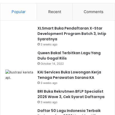
Popular
Recent
Comments
XLSmart Buka Pendaftaran X-Star
Development Program Batch 3, Intip
Syaratnya
3 weeks ago
Queen Bakal Terbitkan Lagu Yang
Dulu Gagal Rilis
October 14, 2022
KAI Services Buka Lowongan Kerja
Tenaga Perawatan Sarana KA
3 weeks ago
BRI Buka Rekrutmen BFLP Specialist
2026 Wave 3, Cek Syarat Daftarnya
3 weeks ago
Daftar 50 Lagu Indonesia Terbaik