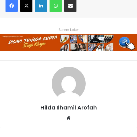
Banner Loker
Hilda Ilhamil Arofah
Website