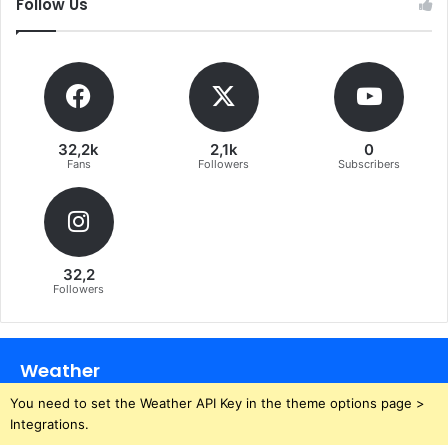
Follow Us
32,2k
2,1k
0
Fans
Followers
Subscribers
32,2
Followers
Weather
You need to set the Weather API Key in the theme options page >
Integrations.