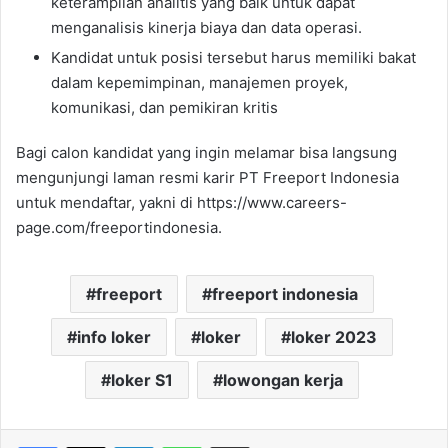
keterampilan analitis yang baik untuk dapat
menganalisis kinerja biaya dan data operasi.
Kandidat untuk posisi tersebut harus memiliki bakat
dalam kepemimpinan, manajemen proyek,
komunikasi, dan pemikiran kritis
Bagi calon kandidat yang ingin melamar bisa langsung
mengunjungi laman resmi karir PT Freeport Indonesia
untuk mendaftar, yakni di https://www.careers-
page.com/freeportindonesia.
freeport
freeport indonesia
info loker
loker
loker 2023
loker S1
lowongan kerja
Facebook
X
LinkedIn
WhatsApp
Share via Email