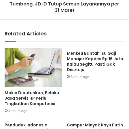
Tumbang, JD.ID Tutup Semua Layanannya per
31 Maret
Related Articles
Menkeu Bantah Isu Gaji
Manajer Kopdes Rp 16 Juta:
Kalau Segitu Pasti Gak
Disetujui
6 hours ago
Makin Dibutuhkan, Pelaku
Jasa Servis HP Perlu
Tingkatkan Kompetensi
4 hours ago
Penduduk Indonesia
Campur Minyak Kayu Putih