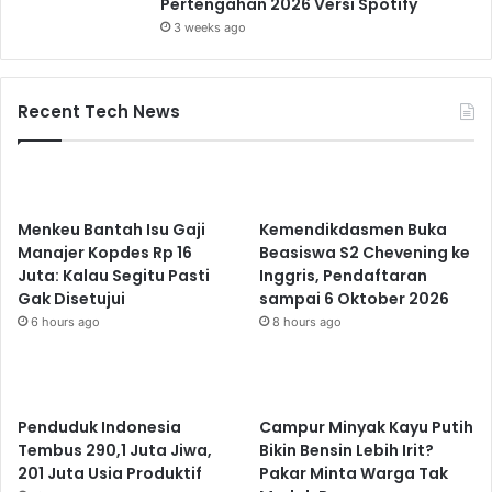
Pertengahan 2026 Versi Spotify
3 weeks ago
Recent Tech News
Menkeu Bantah Isu Gaji
Kemendikdasmen Buka
Manajer Kopdes Rp 16
Beasiswa S2 Chevening ke
Juta: Kalau Segitu Pasti
Inggris, Pendaftaran
Gak Disetujui
sampai 6 Oktober 2026
6 hours ago
8 hours ago
Penduduk Indonesia
Campur Minyak Kayu Putih
Tembus 290,1 Juta Jiwa,
Bikin Bensin Lebih Irit?
201 Juta Usia Produktif
Pakar Minta Warga Tak