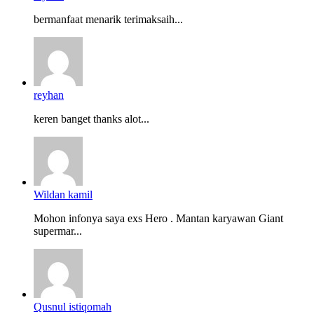
bermanfaat menarik terimaksaih...
reyhan
keren banget thanks alot...
Wildan kamil
Mohon infonya saya exs Hero . Mantan karyawan Giant
supermar...
Qusnul istiqomah