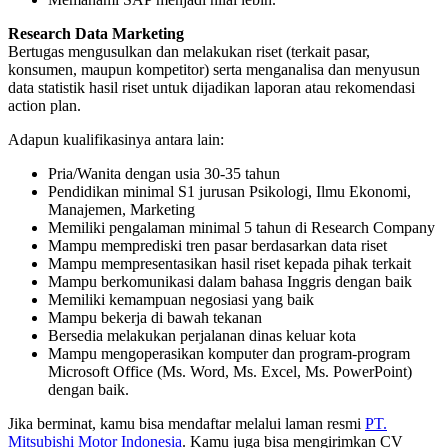
Research Data Marketing
Bertugas mengusulkan dan melakukan riset (terkait pasar,
konsumen, maupun kompetitor) serta menganalisa dan menyusun
data statistik hasil riset untuk dijadikan laporan atau rekomendasi
action plan.
Adapun kualifikasinya antara lain:
Pria/Wanita dengan usia 30-35 tahun
Pendidikan minimal S1 jurusan Psikologi, Ilmu Ekonomi,
Manajemen, Marketing
Memiliki pengalaman minimal 5 tahun di Research Company
Mampu memprediski tren pasar berdasarkan data riset
Mampu mempresentasikan hasil riset kepada pihak terkait
Mampu berkomunikasi dalam bahasa Inggris dengan baik
Memiliki kemampuan negosiasi yang baik
Mampu bekerja di bawah tekanan
Bersedia melakukan perjalanan dinas keluar kota
Mampu mengoperasikan komputer dan program-program
Microsoft Office (Ms. Word, Ms. Excel, Ms. PowerPoint)
dengan baik.
Jika berminat, kamu bisa mendaftar melalui laman resmi
PT.
Mitsubishi Motor Indonesia
. Kamu juga bisa mengirimkan CV