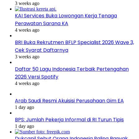
3 weeks ago
KAI Services Buka Lowongan Kerja Tenaga
Perawatan Sarana KA
4 weeks ago
BRI Buka Rekrutmen BFLP Specialist 2026 Wave 3,
Cek Syarat Daftarnya
3 weeks ago
Daftar 50 Lagu Indonesia Terbaik Pertengahan
2026 Versi Spotify
4 weeks ago
Arab Saudi Resmi Akuisisi Perusahaan Gim EA
1 day ago
BPS: Jumlah Pekerja Informal di RI Turun Tipis
1 day ago
Dukcapil Sebut Orang Indonesia Paling Banyak