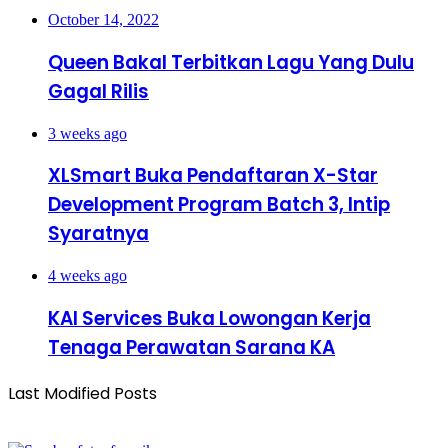
October 14, 2022
Queen Bakal Terbitkan Lagu Yang Dulu
Gagal Rilis
3 weeks ago
XLSmart Buka Pendaftaran X-Star
Development Program Batch 3, Intip
Syaratnya
4 weeks ago
KAI Services Buka Lowongan Kerja
Tenaga Perawatan Sarana KA
Last Modified Posts