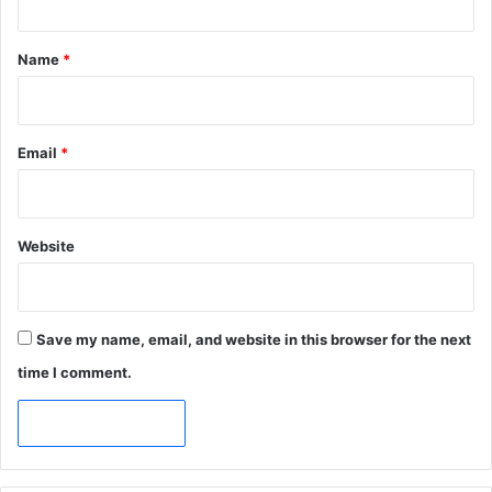
t
*
Name
*
Email
*
Website
Save my name, email, and website in this browser for the next
time I comment.