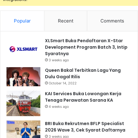
Popular
Recent
Comments
XLSmart Buka Pendaftaran X-Star
Development Program Batch 3, Intip
Syaratnya
3 weeks ago
Queen Bakal Terbitkan Lagu Yang
Dulu Gagal Rilis
October 14, 2022
KAI Services Buka Lowongan Kerja
Tenaga Perawatan Sarana KA
4 weeks ago
BRI Buka Rekrutmen BFLP Specialist
2026 Wave 3, Cek Syarat Daftarnya
3 weeks ago