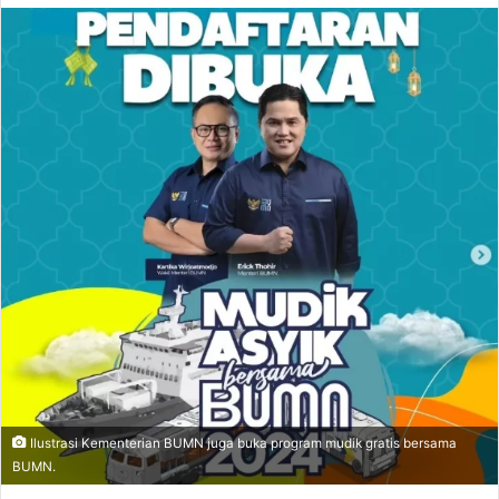
Ilustrasi Kementerian BUMN juga buka program mudik gratis bersama
BUMN.