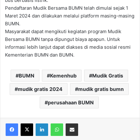
bus berbasis listrik.
Pendaftaran Mudik Bersama BUMN telah dimulai sejak 1
Maret 2024 dan dilakukan melalui platform masing-masing
BUMN.
Masyarakat dapat mengikuti kegiatan program Mudik
Bersama BUMN tanpa dipungut biaya apapun. Untuk
informasi lebih lanjut dapat diakses di media sosial resmi
Kementerian BUMN dan BUMN.
BUMN
Kemenhub
Mudik Gratis
mudik gratis 2024
mudik gratis bumn
perusahaan BUMN
Facebook
X
LinkedIn
WhatsApp
Share via Email