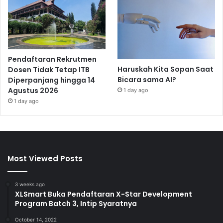
Pendaftaran Rekrutmen
Haruskah Kita Sopan Saat
Dosen Tidak Tetap ITB
Bicara sama AI?
Diperpanjang hingga 14
Agustus 2026
1 day ago
1 day ago
Most Viewed Posts
3 weeks ago
XLSmart Buka Pendaftaran X-Star Development
Program Batch 3, Intip Syaratnya
October 14, 2022