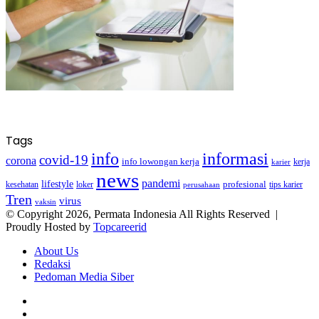
Tags
info
informasi
covid-19
corona
info lowongan kerja
kerja
karier
news
pandemi
lifestyle
kesehatan
loker
profesional
tips karier
perusahaan
Tren
virus
vaksin
© Copyright 2026, Permata Indonesia All Rights Reserved |
Proudly Hosted by
Topcareerid
About Us
Redaksi
Pedoman Media Siber
Facebook
X