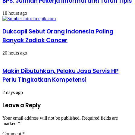
BPS: Jumlah Pekerja Informal di RI Turun Tipis
18 hours ago
Dukcapil Sebut Orang Indonesia Paling
Banyak Zodiak Cancer
20 hours ago
Makin Dibutuhkan, Pelaku Jasa Servis HP
Perlu Tingkatkan Kompetensi
2 days ago
Leave a Reply
Your email address will not be published.
Required fields are
marked
*
Comment
*