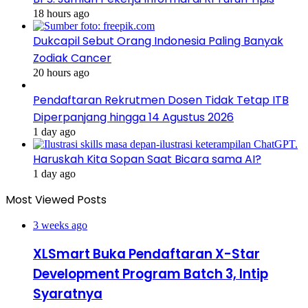
18 hours ago
Dukcapil Sebut Orang Indonesia Paling Banyak
Zodiak Cancer
20 hours ago
Pendaftaran Rekrutmen Dosen Tidak Tetap ITB
Diperpanjang hingga 14 Agustus 2026
1 day ago
Haruskah Kita Sopan Saat Bicara sama AI?
1 day ago
Most Viewed Posts
3 weeks ago
XLSmart Buka Pendaftaran X-Star
Development Program Batch 3, Intip
Syaratnya