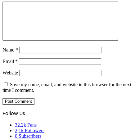
Name
*
Email
*
Website
Save my name, email, and website in this browser for the next
time I comment.
Follow Us
32,2k
Fans
2,1k
Followers
0
Subscribers