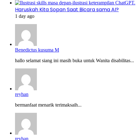
Haruskah Kita Sopan Saat Bicara sama AI?
1 day ago
Benedictus kusuma M
hallo selamat siang ini masih buka untuk Wanita disabilitas...
reyhan
bermanfaat menarik terimaksaih...
reyhan