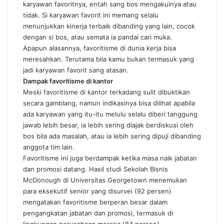
karyawan favoritnya, entah sang bos mengakuinya atau
tidak. Si karyawan favorit ini memang selalu
menunjukkan kinerja terbaik dibanding yang lain, cocok
dengan si bos, atau semata ia pandai cari muka.
Apapun alasannya, favoritisme di dunia kerja bisa
meresahkan. Terutama bila kamu bukan termasuk yang
jadi karyawan favorit sang atasan.
Dampak favoritisme di kantor
Meski favoritisme di kantor terkadang sulit dibuktikan
secara gamblang, namun indikasinya bisa dilihat apabila
ada karyawan yang itu-itu melulu selalu diberi tanggung
jawab lebih besar, ia lebih sering diajak berdiskusi oleh
bos bila ada masalah, atau ia lebih sering dipuji dibanding
anggota tim lain.
Favoritisme ini juga berdampak ketika masa naik jabatan
dan promosi datang. Hasil studi Sekolah Bisnis
McDonough di Universitas Georgetown menemukan
para eksekutif senior yang disurvei (92 persen)
mengatakan favoritisme berperan besar dalam
pengangkatan jabatan dan promosi, termasuk di