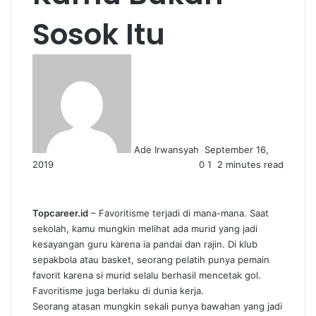
Sosok Itu
Send
an
email
Ade Irwansyah
September 16,
2019
0
1
2 minutes read
Topcareer.id
– Favoritisme terjadi di mana-mana. Saat
sekolah, kamu mungkin melihat ada murid yang jadi
kesayangan guru karena ia pandai dan rajin. Di klub
sepakbola atau basket, seorang pelatih punya pemain
favorit karena si murid selalu berhasil mencetak gol.
Favoritisme juga berlaku di dunia kerja.
Seorang atasan mungkin sekali punya bawahan yang jadi