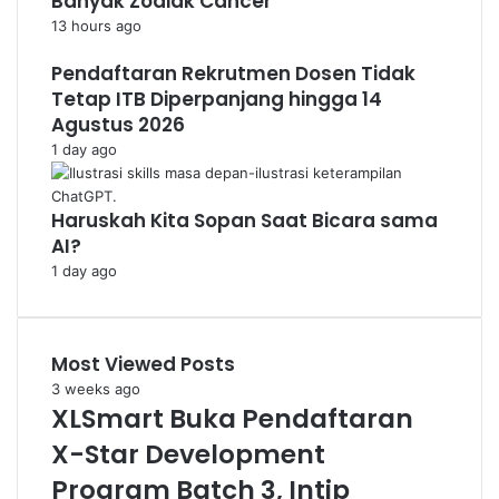
Banyak Zodiak Cancer
13 hours ago
Pendaftaran Rekrutmen Dosen Tidak
Tetap ITB Diperpanjang hingga 14
Agustus 2026
1 day ago
Haruskah Kita Sopan Saat Bicara sama
AI?
1 day ago
Most Viewed Posts
3 weeks ago
XLSmart Buka Pendaftaran
X-Star Development
Program Batch 3, Intip