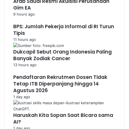
Arab Saudi Resmi Akuisisi Perusahaan
Gim EA
9 hours ago
BPS: Jumlah Pekerja Informal di RI Turun
Tipis
11 hours ago
Dukcapil Sebut Orang Indonesia Paling
Banyak Zodiak Cancer
13 hours ago
Pendaftaran Rekrutmen Dosen Tidak
Tetap ITB Diperpanjang hingga 14
Agustus 2026
1 day ago
Haruskah Kita Sopan Saat Bicara sama
AI?
1 day ago