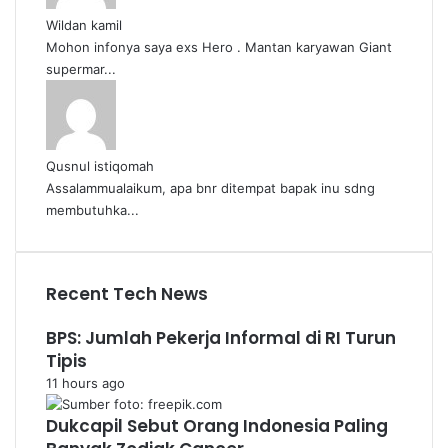
Wildan kamil
Mohon infonya saya exs Hero . Mantan karyawan Giant
supermar...
Qusnul istiqomah
Assalammualaikum, apa bnr ditempat bapak inu sdng
membutuhka...
Recent Tech News
BPS: Jumlah Pekerja Informal di RI Turun
Tipis
11 hours ago
Dukcapil Sebut Orang Indonesia Paling