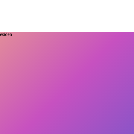
esiden