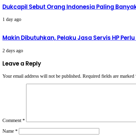
Dukcapil Sebut Orang Indonesia Paling Banya
1 day ago
Makin Dibutuhkan, Pelaku Jasa Servis HP Perl
2 days ago
Leave a Reply
Your email address will not be published.
Required fields are marked
Comment
*
Name
*