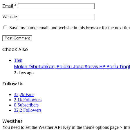
Email
*
Website
Save my name, email, and website in this browser for the next ti
Check Also
Close
Tren
Makin Dibutuhkan, Pelaku Jasa Servis HP Perlu Ti
2 days ago
Follow Us
32,2k
Fans
2,1k
Followers
0
Subscribers
32,2
Followers
Weather
You need to set the Weather API Key in the theme options page > Inte