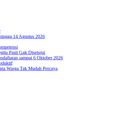
r
hingga 14 Agustus 2026
ompetensi
itu Pasti Gak Disetujui
ndaftaran sampai 6 Oktober 2026
oduktif
inta Warga Tak Mudah Percaya