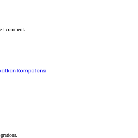
me I comment.
ngkatkan Kompetensi
grations.