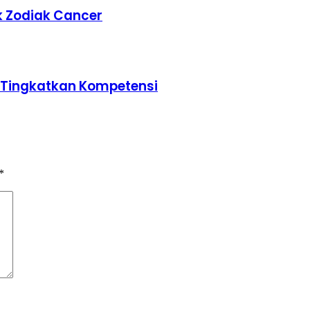
k Zodiak Cancer
u Tingkatkan Kompetensi
*