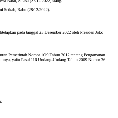
wa Barat, Selasa (27/12/2022) siang.
mi Setkab, Rabu (28/12/2022).
tetapkan pada tanggal 23 Desember 2022 oleh Presiden Joko
raturan Pemerintah Nomor 1O9 Tahun 2012 tentang Pengamanan
kannya, yaitu Pasal 116 Undang-Undang Tahun 2009 Nomor 36
i;