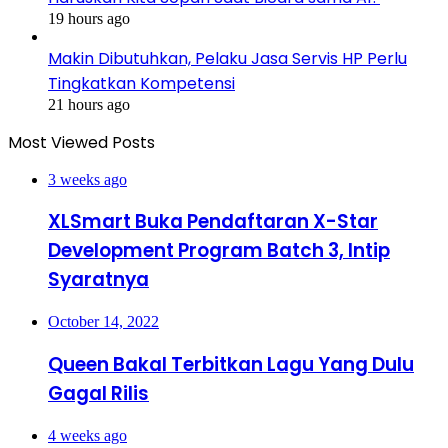
19 hours ago
Makin Dibutuhkan, Pelaku Jasa Servis HP Perlu
Tingkatkan Kompetensi
21 hours ago
Most Viewed Posts
3 weeks ago
XLSmart Buka Pendaftaran X-Star
Development Program Batch 3, Intip
Syaratnya
October 14, 2022
Queen Bakal Terbitkan Lagu Yang Dulu
Gagal Rilis
4 weeks ago