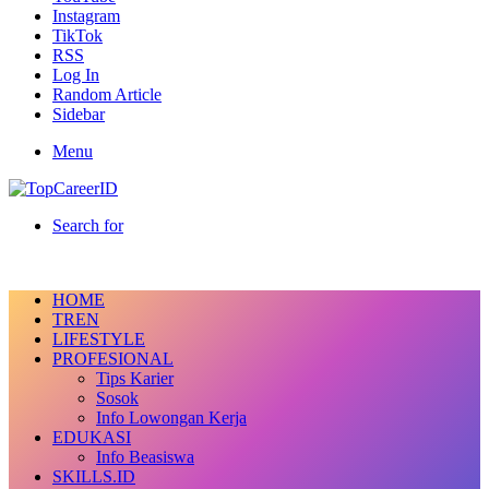
Instagram
TikTok
RSS
Log In
Random Article
Sidebar
Menu
Search for
HOME
TREN
LIFESTYLE
PROFESIONAL
Tips Karier
Sosok
Info Lowongan Kerja
EDUKASI
Info Beasiswa
SKILLS.ID