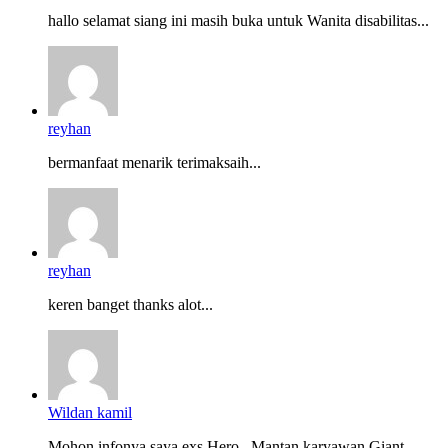
hallo selamat siang ini masih buka untuk Wanita disabilitas...
reyhan
bermanfaat menarik terimaksaih...
reyhan
keren banget thanks alot...
Wildan kamil
Mohon infonya saya exs Hero . Mantan karyawan Giant