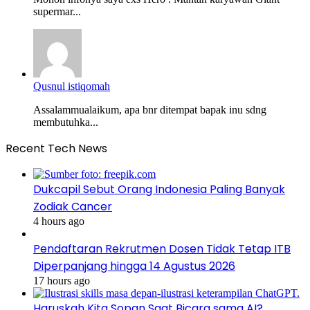
supermar...
Qusnul istiqomah
Assalammualaikum, apa bnr ditempat bapak inu sdng
membutuhka...
Recent Tech News
Dukcapil Sebut Orang Indonesia Paling Banyak
Zodiak Cancer
4 hours ago
Pendaftaran Rekrutmen Dosen Tidak Tetap ITB
Diperpanjang hingga 14 Agustus 2026
17 hours ago
Haruskah Kita Sopan Saat Bicara sama AI?