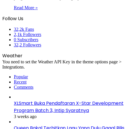
Read More »
Follow Us
32,2k
Fans
2,1k
Followers
0
Subscribers
32,2
Followers
Weather
You need to set the Weather API Key in the theme options page >
Integrations.
Popular
Recent
Comments
XLSmart Buka Pendaftaran X-Star Development
Program Batch 3, Intip Syaratnya
3 weeks ago
Queen Bakal Terbitkan Lagu Yang Dulu Gagal Rilis