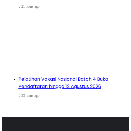
21 hours ago
Pelatihan Vokasi Nasional Batch 4 Buka
Pendaftaran hingga 12 Agustus 2026
23 hours ago