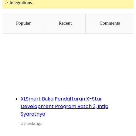
> Integrations.
Popular
Recent
Comments
XLSmart Buka Pendaftaran X-Star
Development Program Batch 3, Intip
Syaratnya
3 weeks ago